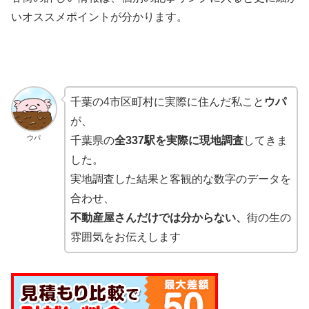
いオススメポイントが分かります。
千葉の4市区町村に実際に住んだ私こと
ウパ
が、
ウパ
千葉県の
全337駅を実際に現地調査
してきま
した。
実地調査した結果と客観的な数字のデータを
合わせ、
不動産屋さんだけでは分からない、
街の生の
雰囲気をお伝えします