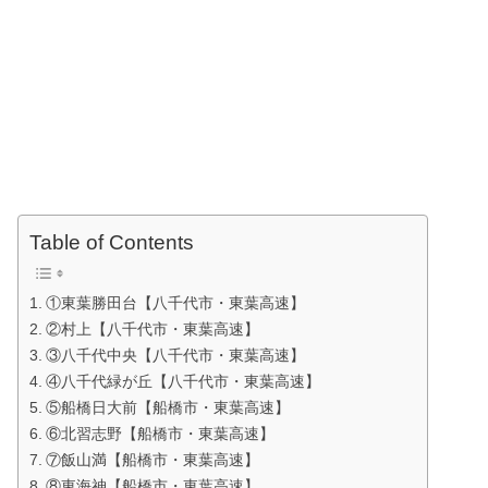
Table of Contents
①東葉勝田台【八千代市・東葉高速】
②村上【八千代市・東葉高速】
③八千代中央【八千代市・東葉高速】
④八千代緑が丘【八千代市・東葉高速】
⑤船橋日大前【船橋市・東葉高速】
⑥北習志野【船橋市・東葉高速】
⑦飯山満【船橋市・東葉高速】
⑧東海神【船橋市・東葉高速】