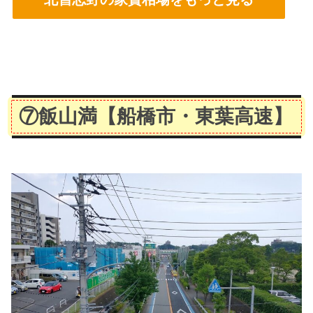
⑦飯山満
【船橋市・東葉高速】