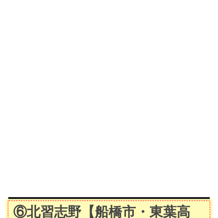
⑥北習志野
【船橋市・東葉高