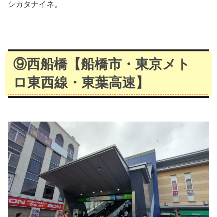
シカタナイネ。
⑨西船橋
【船橋市・東京メト
ロ東西線・東葉高速】