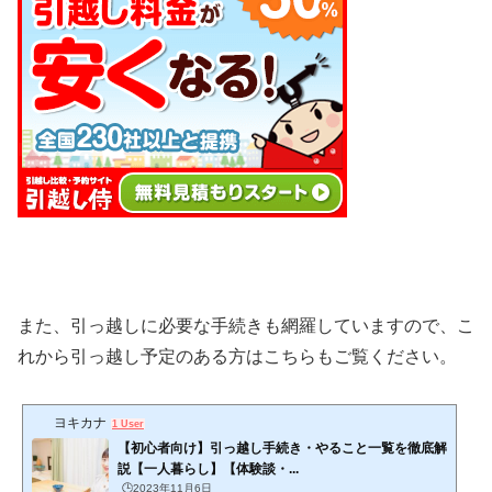
また、引っ越しに必要な手続きも網羅していますので、こ
れから引っ越し予定のある方はこちらもご覧ください。
ヨキカナ
1 User
【初心者向け】引っ越し手続き・やること一覧を徹底解
説【一人暮らし】【体験談・...
🕒️2023年11月6日