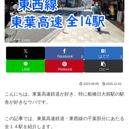
X
Facebook
はてブ
0
1
LINE
Pinterest
コピー
2023.09.05
2025.12.02
こんにちは。東葉高速鉄道が好き、特に船橋日大前駅の駅
舎が好きなウパです。
この記事では、東葉高速鉄道・東西線の千葉部分にあたる
全１４駅を紹介します。