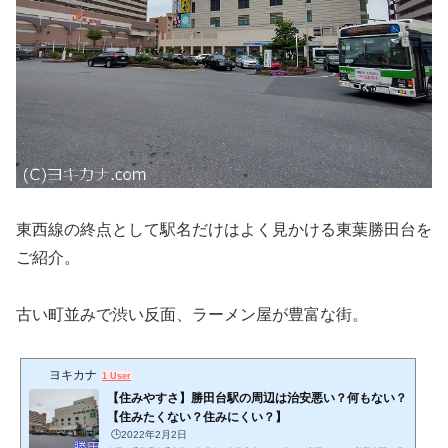
東西線の終点として駅名だけはよく見かける東葉勝田台を
ご紹介。
古い町並みで渋い反面、ラーメン屋が豊富な街。
ヨキカナ
1 User
【住みやすさ】勝田台駅の周辺は治安悪い？何もない？
【住みたくない？住みにくい？】
🕒️2022年2月2日