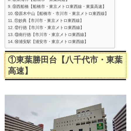
⑨西船橋【船橋市・東京メトロ東西線・東葉高速】
⑩原木中山【船橋市・市川市・東京メトロ東西線】
⑪妙典【市川市・東京メトロ東西線】
⑫行徳【市川市・東京メトロ東西線】
⑬南行徳【市川市・東京メトロ東西線】
⑭浦安駅【浦安市・東京メトロ東西線】
①東葉勝田台
【八千代市・東葉
高速】