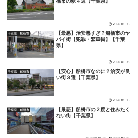
橋市の駅４選【千葉県】
2026.01.05
【最悪】治安悪すぎ？船橋市のヤ
千葉県 船橋市
バイ街【犯罪・繁華街】【千葉
県】
2026.01.05
【安心】船橋市なのに？治安が良
千葉県 船橋市
い街３選【千葉県】
2026.01.05
【最悪】船橋市の２度と住みたく
千葉県 船橋市
ない街【千葉県】