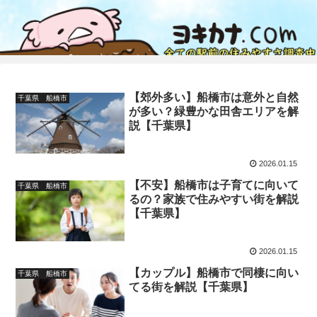
【郊外多い】船橋市は意外と自然
千葉県 船橋市
が多い？緑豊かな田舎エリアを解
説【千葉県】
2026.01.15
【不安】船橋市は子育てに向いて
千葉県 船橋市
るの？家族で住みやすい街を解説
【千葉県】
2026.01.15
【カップル】船橋市で同棲に向い
千葉県 船橋市
てる街を解説【千葉県】