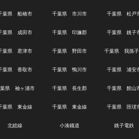
千葉県 船橋市
千葉県 市川市
千葉県 松戸
千葉県 成田市
千葉県 印旛郡
千葉県 銚子
千葉県 君津市
千葉県 野田市
千葉県 我孫子
千葉県 香取市
千葉県 鴨川市
千葉県 浦安
葉県 袖ヶ浦市
千葉県 長生郡
千葉県 館山
千葉県 東金線
千葉県 東金線
千葉県 匝瑳
北総線
小湊鐡道
銚子電鉄