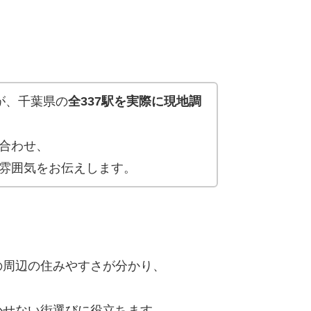
が、千葉県の
全337駅を実際に現地調
合わせ、
雰囲気をお伝えします。
の周辺の住みやすさが分かり、
かせない街選びに役立ちます。