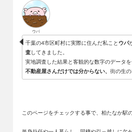
ウパ
千葉の4市区町村に実際に住んだ私こと
ウパ
査
してきました。
実地調査した結果と客観的な数字のデータを
不動産屋さんだけでは分からない、
街の生の
このページをチェックする事で、柏たなか駅
単身赴任や一人暮らし、同棲や引っ越しに欠