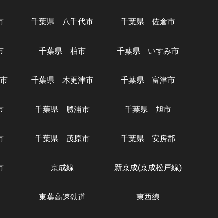
市
千葉県 八千代市
千葉県 佐倉市
市
千葉県 柏市
千葉県 いすみ市
市
千葉県 木更津市
千葉県 富津市
市
千葉県 勝浦市
千葉県 旭市
市
千葉県 茂原市
千葉県 安房郡
市
京成線
新京成(京成松戸線)
東葉高速鉄道
東西線