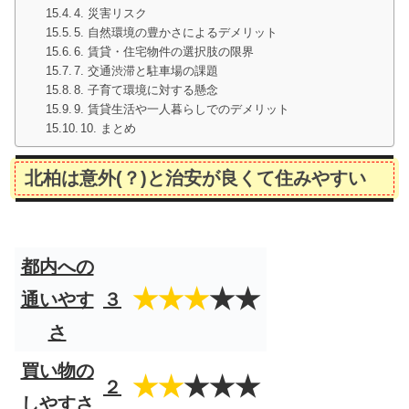
4. 災害リスク
5. 自然環境の豊かさによるデメリット
6. 賃貸・住宅物件の選択肢の限界
7. 交通渋滞と駐車場の課題
8. 子育て環境に対する懸念
9. 賃貸生活や一人暮らしでのデメリット
10. まとめ
北柏は意外(？)と治安が良くて住みやすい
都内への
★★★
★★
通いやす
３
さ
買い物の
★★
★★★
２
しやすさ