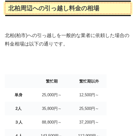
北柏周辺への引っ越し料金の相場
北柏(柏市)への引っ越しを一般的な業者に依頼した場合の
料金相場は以下の通りです。
繁忙期
繁忙期以外
単身
25,000円～
12,500円～
2人
35,800円～
25,500円～
３人
88,800円～
37,200円～
４人
143,500円～
112,900円～