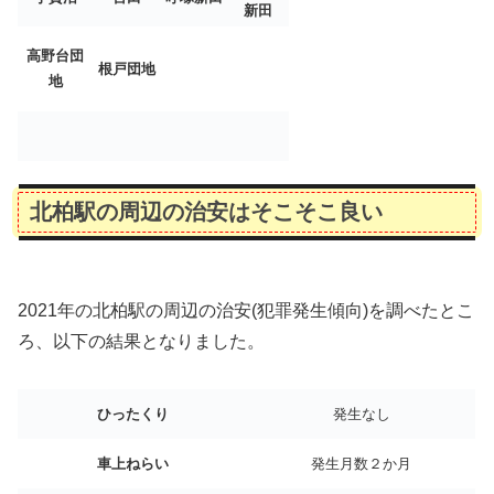
新田
高野台団
根戸団地
地
北柏駅の周辺の治安はそこそこ良い
2021年の北柏駅の周辺の治安(犯罪発生傾向)を調べたとこ
ろ、以下の結果となりました。
ひったくり
発生なし
車上ねらい
発生月数２か月