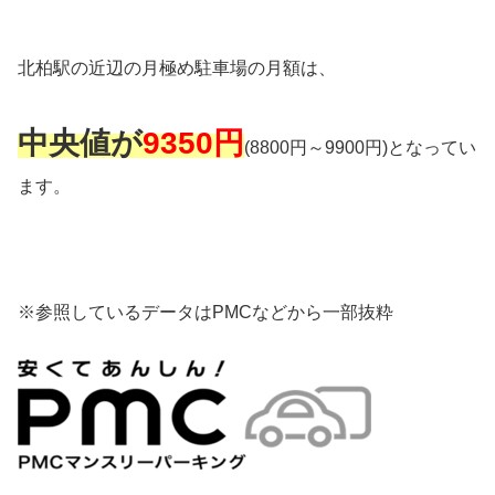
北柏駅の近辺の月極め駐車場の月額は、
中央値が
9350円
(8800円～9900円)となってい
ます。
※参照しているデータはPMCなどから一部抜粋