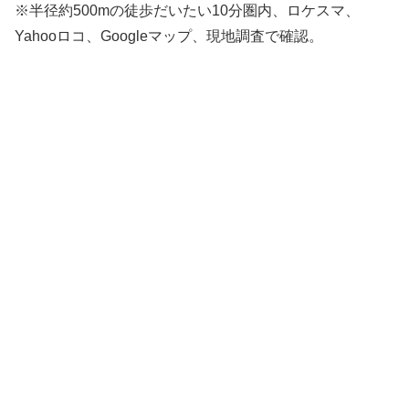
※半径約500mの徒歩だいたい10分圏内、ロケスマ、
Yahooロコ、Googleマップ、現地調査で確認。