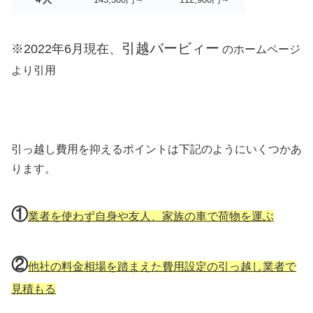
引越バービィー
※2022年6月現在、
のホームページ
より引用
引っ越し費用を抑えるポイントは下記のようにいくつかあ
ります。
①
業者を使わず自身や友人、家族の車で荷物を運ぶ
②
他社の料金相場を踏まえた費用設定の引っ越し業者で
見積もる