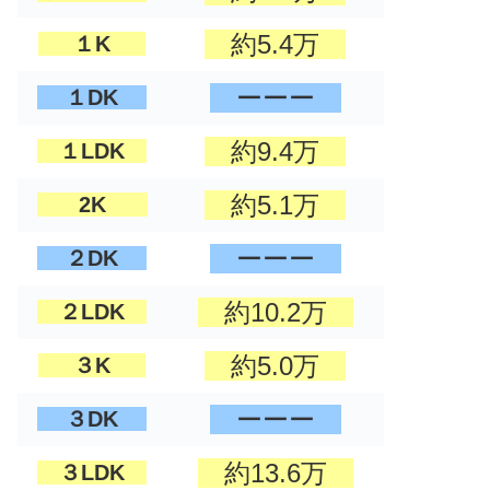
約5.4万
１K
ーーー
１DK
約9.4万
１LDK
約5.1万
2K
ーーー
２DK
約10.2万
２LDK
約5.0万
３K
ーーー
３DK
約13.6万
３LDK