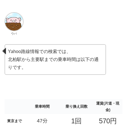
ウパ
Yahoo路線情報での検索では、
北柏駅から主要駅までの乗車時間は以下の通
りです。
運賃(片道・現
乗車時間
乗り換え回数
金)
1回
570円
47分
東京まで