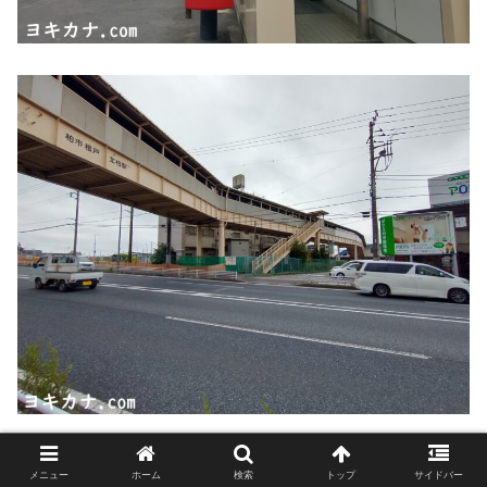
北柏駅は柏市と我孫子市の境に位置するJR駅。
メニュー
ホーム
検索
トップ
サイドバー