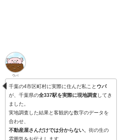
ウパ
千葉の4市区町村に実際に住んだ私こと
ウパ
が、千葉県の
全337駅を実際に現地調査
してき
ました。
実地調査した結果と客観的な数字のデータを
合わせ、
不動産屋さんだけでは分からない、
街の生の
雰囲気をお伝えします。