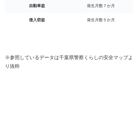
自動車盗
発生月数７か月
侵入窃盗
発生月数５か月
※参照しているデータは千葉県警察くらしの安全マップよ
り抜粋