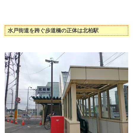
水戸街道を跨ぐ歩道橋の正体は北柏駅