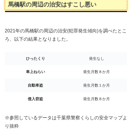
馬橋駅の周辺の治安はすこし悪い
2021年の馬橋駅の周辺の治安(犯罪発生傾向)を調べたとこ
ろ、以下の結果となりました。
ひったくり
発生なし
車上ねらい
発生月数８か月
自動車盗
発生月数１か月
侵入窃盗
発生月数８か月
※参照しているデータは千葉県警察くらしの安全マップよ
り抜粋