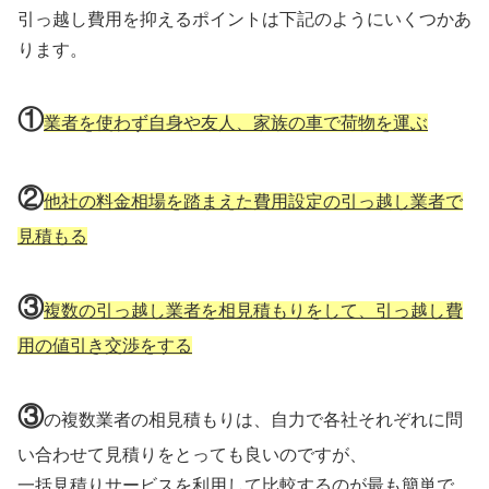
引っ越し費用を抑えるポイントは下記のようにいくつかあ
ります。
①
業者を使わず自身や友人、家族の車で荷物を運ぶ
②
他社の料金相場を踏まえた費用設定の引っ越し業者で
見積もる
③
複数の引っ越し業者を相見積もりをして、引っ越し費
用の値引き交渉をする
③
の複数業者の相見積もりは、自力で各社それぞれに問
い合わせて見積りをとっても良いのですが、
一括見積りサービスを利用して比較するのが最も簡単で、