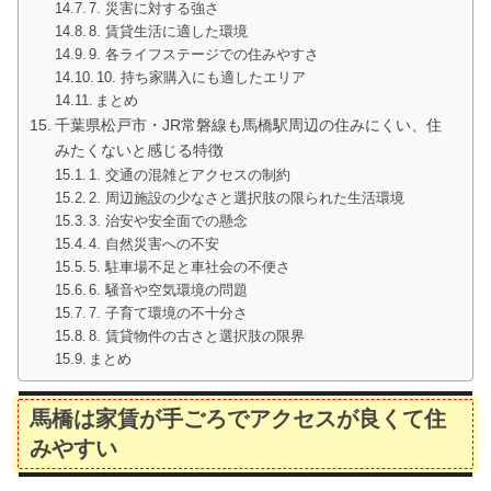
7. 災害に対する強さ
8. 賃貸生活に適した環境
9. 各ライフステージでの住みやすさ
10. 持ち家購入にも適したエリア
まとめ
千葉県松戸市・JR常磐線も馬橋駅周辺の住みにくい、住
みたくないと感じる特徴
1. 交通の混雑とアクセスの制約
2. 周辺施設の少なさと選択肢の限られた生活環境
3. 治安や安全面での懸念
4. 自然災害への不安
5. 駐車場不足と車社会の不便さ
6. 騒音や空気環境の問題
7. 子育て環境の不十分さ
8. 賃貸物件の古さと選択肢の限界
まとめ
馬橋は家賃が手ごろでアクセスが良くて住
みやすい