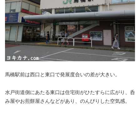
馬橋駅前は西口と東口で発展度合いの差が大きい。
水戸街道側にあたる東口は住宅街がひたすらに広がり、呑
み屋やお煎餅屋さんなどがあり、のんびりした空気感。