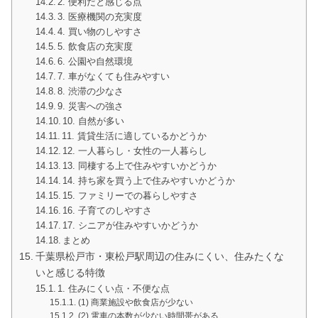
2. 便利だと感じる点
3. 医療機関の充実度
4. 買い物のしやすさ
5. 飲食店の充実度
6. 公園や自然環境
7. 車がなくても住みやすい
8. 渋滞の少なさ
9. 災害への強さ
10. 自然が多い
11. 賃貸生活に適しているかどうか
12. 一人暮らし・女性の一人暮らし
13. 同棲する上で住みやすいかどうか
14. 持ち家を買う上で住みやすいかどうか
15. ファミリーでの暮らしやすさ
16. 子育てのしやすさ
17. シニアが住みやすいかどうか
まとめ
千葉県松戸市・東松戸駅周辺の住みにくい、住みたくな
いと感じる特徴
1. 住みにくい点・不便な点
(1) 商業施設や飲食店が少ない
(2) 電車の本数が少ない時間帯がある