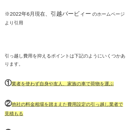
引越バービィー
※2022年6月現在、
のホームページ
より引用
引っ越し費用を抑えるポイントは下記のようにいくつかあ
ります。
①
業者を使わず自身や友人、家族の車で荷物を運ぶ
②
他社の料金相場を踏まえた費用設定の引っ越し業者で
見積もる