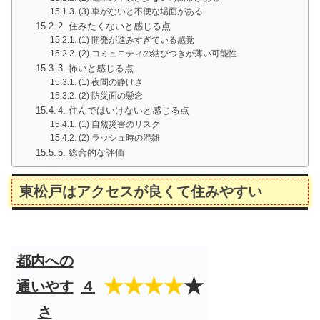
(3) 車がないと不便な場面がある
2. 住みたくないと感じる点
(1) 開発が進みすぎている感覚
(2) コミュニティの結びつきが薄い可能性
3. 怖いと感じる点
(1) 夜間の静けさ
(2) 防災面の懸念
4. 住んではいけないと感じる点
(1) 自然災害のリスク
(2) ラッシュ時の混雑
5. 総合的な評価
東松戸はアクセスが良くて住みやすい
都内への
★★★★
★
通いやす
４
さ