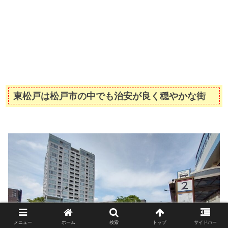
東松戸は松戸市の中でも治安が良く穏やかな街
メニュー
ホーム
検索
トップ
サイドバー