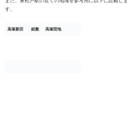
また、東松戸駅の近くの地域を参考用に以下に記載しま
す。
高塚新田
紙敷
高塚団地