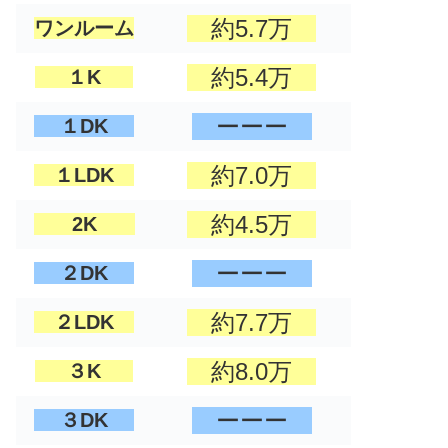
約5.7万
ワンルーム
約5.4万
１K
ーーー
１DK
約7.0万
１LDK
約4.5万
2K
ーーー
２DK
約7.7万
２LDK
約8.0万
３K
ーーー
３DK