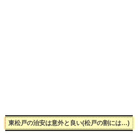
東松戸の治安は意外と良い(松戸の割には…)