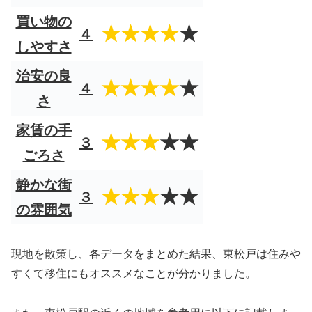
買い物の
★★★★
★
４
しやすさ
治安の良
★★★★
★
４
さ
家賃の手
★★★
★★
３
ごろさ
静かな街
★★★
★★
３
の雰囲気
現地を散策し、各データをまとめた結果、東松戸は住みや
すくて移住にもオススメなことが分かりました。