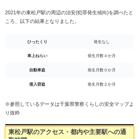
2021年の東松戸駅の周辺の治安(犯罪発生傾向)を調べたと
ころ、以下の結果となりました。
ひったくり
発生なし
車上ねらい
発生月数４か月
自動車盗
発生月数０か月
侵入窃盗
発生月数２か月
※参照しているデータは千葉県警察くらしの安全マップよ
り抜粋
東松戸駅のアクセス・都内や主要駅への通