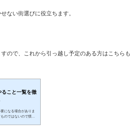
かせない街選びに役立ちます。
ますので、これから引っ越し予定のある方はこちらも
やること一覧を徹
.
必要になる場合がありま
すものではないので慣れ
で進めるか迷いますよ
続きを、どんな手順で進
をこなし、失敗しない引っ