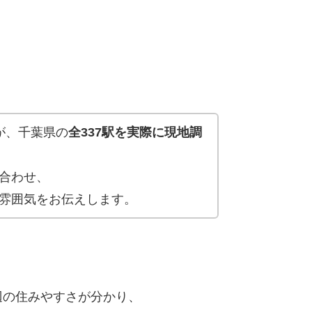
が、千葉県の
全337駅を実際に現地調
合わせ、
雰囲気をお伝えします。
辺の住みやすさが分かり、