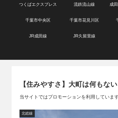
つくばエクスプレス
流鉄流山線
成田
千葉市中央区
千葉市花見川区
JR成田線
JR久留里線
【住みやすさ】大町は何もない
当サイトではプロモーションを利用していま
北総線