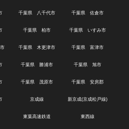
市
千葉県 八千代市
千葉県 佐倉市
市
千葉県 柏市
千葉県 いすみ市
市
千葉県 木更津市
千葉県 富津市
市
千葉県 勝浦市
千葉県 旭市
市
千葉県 茂原市
千葉県 安房郡
市
京成線
新京成(京成松戸線)
東葉高速鉄道
東西線