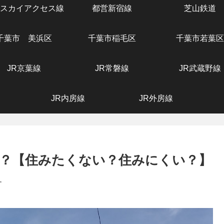
スカイアクセス線
都営新宿線
芝山鉄道
千葉市 美浜区
千葉市稲毛区
千葉市若葉区
JR京葉線
JR常磐線
JR武蔵野線
JR内房線
JR外房線
？【住みたくない？住みにくい？】
す