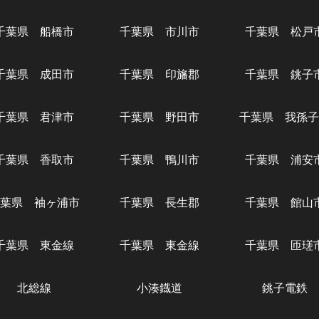
千葉県 船橋市
千葉県 市川市
千葉県 松戸
千葉県 成田市
千葉県 印旛郡
千葉県 銚子
千葉県 君津市
千葉県 野田市
千葉県 我孫子
千葉県 香取市
千葉県 鴨川市
千葉県 浦安
葉県 袖ヶ浦市
千葉県 長生郡
千葉県 館山
千葉県 東金線
千葉県 東金線
千葉県 匝瑳
北総線
小湊鐡道
銚子電鉄