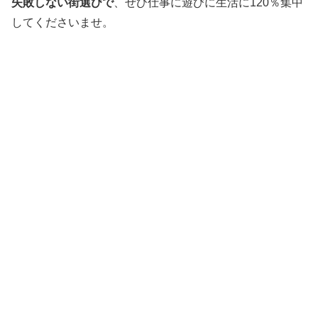
失敗しない街選びで
、ぜひ仕事に遊びに生活に120％集中
してくださいませ。