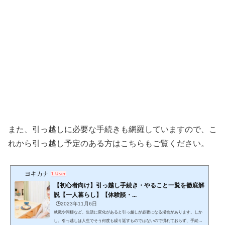
また、引っ越しに必要な手続きも網羅していますので、こ
れから引っ越し予定のある方はこちらもご覧ください。
ヨキカナ
1 User
【初心者向け】引っ越し手続き・やること一覧を徹底解
説【一人暮らし】【体験談・...
🕒️2023年11月6日
就職や同棲など、生活に変化があると引っ越しが必要になる場合があります。しか
し、引っ越しは人生でそう何度も繰り返すものではないので慣れておらず、手続き