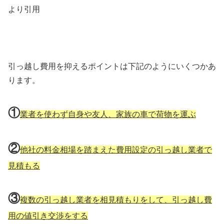
より引用
引っ越し費用を抑えるポイントは下記のようにいくつかあ
ります。
①
業者を使わず自身や友人、家族の車で荷物を運ぶ
②
他社の料金相場を踏まえた費用設定の引っ越し業者で
見積もる
③
複数の引っ越し業者を相見積もりをして、引っ越し費
用の値引き交渉をする