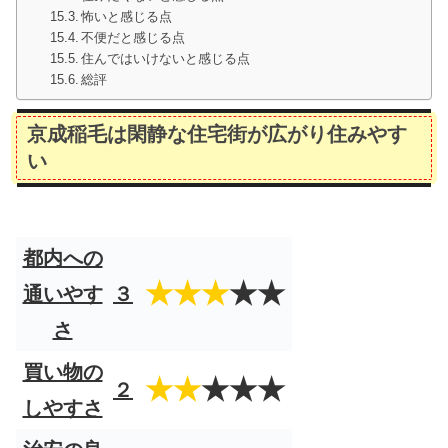
怖いと感じる点
不便だと感じる点
住んではいけないと感じる点
総評
京成稲毛は閑静な住宅街が広がり住みやす
い
都内への
★★★
★★
通いやす
３
さ
買い物の
★★
★★★
２
しやすさ