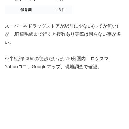
保育園
１３件
スーパーやドラッグストアが駅前に少ない(ってか無い)
が、JR稲毛駅まで行くと複数あり実際は困らない事が多
い。
※半径約500mの徒歩だいたい10分圏内、ロケスマ、
Yahooロコ、Googleマップ、現地調査で確認。