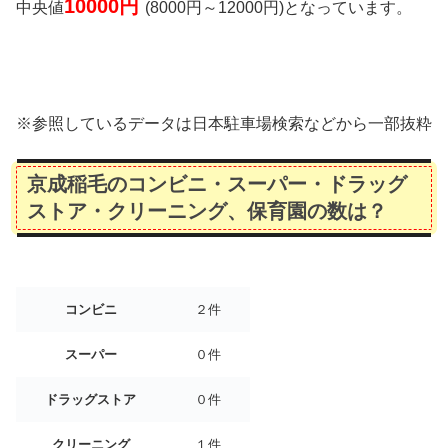
10000
円
中央値
(8000円～12000円)となっています。
※参照しているデータは日本駐車場検索などから一部抜粋
京成稲毛のコンビニ・スーパー・ドラッグ
ストア・クリーニング、保育園の数は？
コンビニ
２件
スーパー
０件
ドラッグストア
０件
クリーニング
１件