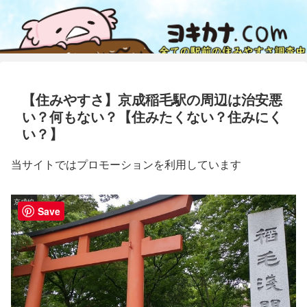
【住みやすさ】京成稲毛駅の周辺は治安悪
い？何もない？【住みたくない？住みにく
い？】
当サイトではプロモーションを利用しています
京成線
Save