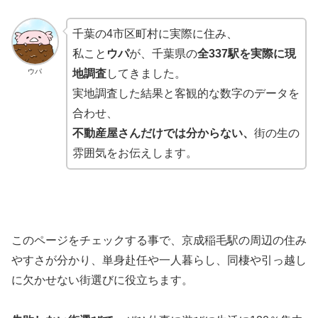
千葉の4市区町村に実際に住み、
私こと
ウパ
が、千葉県の
全337駅を実際に現
ウパ
地調査
してきました。
実地調査した結果と客観的な数字のデータを
合わせ、
不動産屋さんだけでは分からない、
街の生の
雰囲気をお伝えします。
このページをチェックする事で、京成稲毛駅の周辺の住み
やすさが分かり、単身赴任や一人暮らし、同棲や引っ越し
に欠かせない街選びに役立ちます。