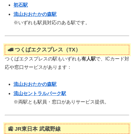
初石駅
流山おおたかの森駅
※いずれも駅員対応のある駅です。
🚄
つくばエクスプレス（TX）
つくばエクスプレスの駅もいずれも
有人駅
で、ICカード対
応や窓口サービスがあります：
流山おおたかの森駅
流山セントラルパーク駅
※両駅とも駅員・窓口がありサービス提供。
🚉
JR東日本 武蔵野線