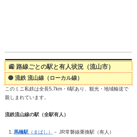
🚉 路線ごとの駅と有人状況（流山市）
🟠
流鉄 流山線（ローカル線）
このミニ私鉄は全長5.7km・6駅あり、観光・地域輸送で
親しまれています。
流鉄流山線の駅（全駅有人）
馬橋駅
（まばし）
－ JR常磐線乗換駅（有人）