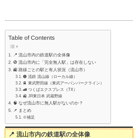
Table of Contents
📍 流山市内の鉄道駅の全体像
🚫 流山市内に「完全無人駅」は存在しない
🚉 路線ごとの駅と有人状況（流山市）
🟠 流鉄 流山線（ローカル線）
🚆 東武野田線（東武アーバンパークライン）
🚄 つくばエクスプレス（TX）
🚉 JR東日本 武蔵野線
🧠 なぜ流山市に無人駅がないのか？
📌 まとめ
※補足
📍 流山市内の鉄道駅の全体像