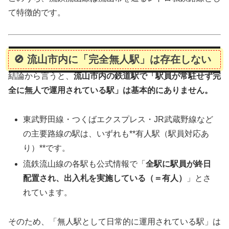
て特徴的です。
🚫 流山市内に「完全無人駅」は
存在しない
結論から言うと、
流山市内の鉄道駅で「駅員が常駐せず完
全に無人で運用されている駅」は基本的にありません。
東武野田線・つくばエクスプレス・JR武蔵野線など
の主要路線の駅は、いずれも**有人駅（駅員対応あ
り）**です。
流鉄流山線の各駅も公式情報で「
全駅に駅員が終日
配置され、出入札を実施している（＝有人）
」とさ
れています。
そのため、「無人駅として日常的に運用されている駅」は