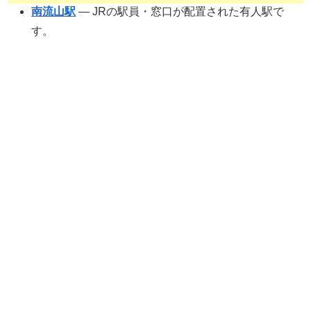
南流山駅
— JRの駅員・窓口が配置された有人駅で
す。