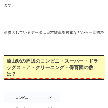
ます。
※参照しているデータは日本駐車場検索などから一部抜粋
流山駅の周辺のコンビニ・スーパー・ドラ
ッグストア・クリーニング・保育園の数
は？
コンビニ
０件