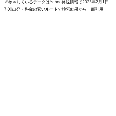
※参照しているデータはYahoo路線情報で2023年2月1日
7:00出発・
料金の安いルート
で検索結果から一部引用