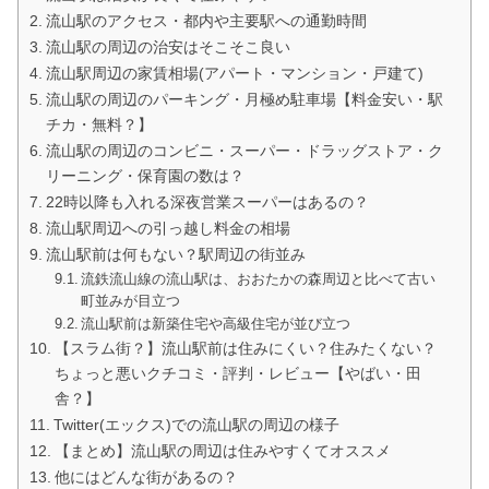
流山駅のアクセス・都内や主要駅への通勤時間
流山駅の周辺の治安はそこそこ良い
流山駅周辺の家賃相場(アパート・マンション・戸建て)
流山駅の周辺のパーキング・月極め駐車場【料金安い・駅
チカ・無料？】
流山駅の周辺のコンビニ・スーパー・ドラッグストア・ク
リーニング・保育園の数は？
22時以降も入れる深夜営業スーパーはあるの？
流山駅周辺への引っ越し料金の相場
流山駅前は何もない？駅周辺の街並み
流鉄流山線の流山駅は、おおたかの森周辺と比べて古い
町並みが目立つ
流山駅前は新築住宅や高級住宅が並び立つ
【スラム街？】流山駅前は住みにくい？住みたくない？
ちょっと悪いクチコミ・評判・レビュー【やばい・田
舎？】
Twitter(エックス)での流山駅の周辺の様子
【まとめ】流山駅の周辺は住みやすくてオススメ
他にはどんな街があるの？