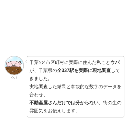
千葉の4市区町村に実際に住んだ私こと
ウパ
が、千葉県の
全337駅を実際に現地調査
して
ウパ
きました。
実地調査した結果と客観的な数字のデータを
合わせ、
不動産屋さんだけでは分からない、
街の生の
雰囲気をお伝えします。