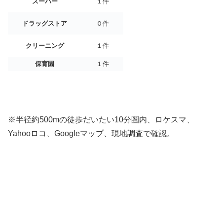
スーパー
１件
ドラッグストア
０件
クリーニング
１件
保育園
１件
※半径約500mの徒歩だいたい10分圏内、ロケスマ、
Yahooロコ、Googleマップ、現地調査で確認。