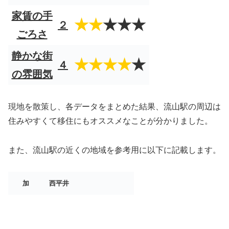
家賃の手
★★
★★★
２
ごろさ
静かな街
★★★★
★
４
の雰囲気
現地を散策し、各データをまとめた結果、流山駅の周辺は
住みやすくて移住にもオススメなことが分かりました。
また、流山駅の近くの地域を参考用に以下に記載します。
加
西平井