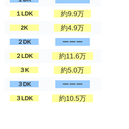
約9.9万
１LDK
約4.9万
2K
ーーー
２DK
約11.6万
２LDK
約5.0万
３K
ーーー
３DK
約10.5万
３LDK