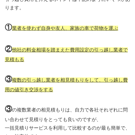
ります。
①
業者を使わず自身や友人、家族の車で荷物を運ぶ
②
他社の料金相場を踏まえた費用設定の引っ越し業者で
見積もる
③
複数の引っ越し業者を相見積もりをして、引っ越し費
用の値引き交渉をする
③
の複数業者の相見積もりは、自力で各社それぞれに問
い合わせて見積りをとっても良いのですが、
一括見積りサービスを利用して比較するのが最も簡単で、