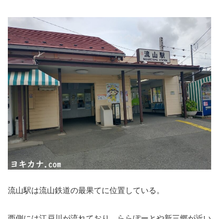
流山駅は流山鉄道の最果てに位置している。
西側には江戸川が流れており、ららぽーとや新三郷が近い