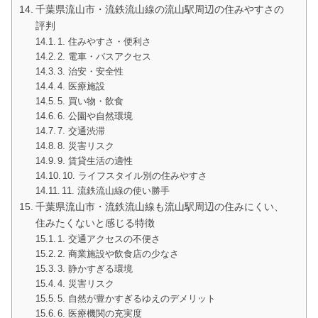
千葉県流山市・流鉄流山線の流山駅周辺の住みやすさの
評判
1. 住みやすさ・便利さ
2. 電車・バスアクセス
3. 治安・安全性
4. 医療施設
5. 買い物・飲食
6. 公園や自然環境
7. 交通渋滞
8. 災害リスク
9. 賃貸生活の適性
10. ライフスタイル別の住みやすさ
11. 流鉄流山線の使い勝手
千葉県流山市・流鉄流山線も流山駅周辺の住みにくい、
住みたくないと感じる特徴
1. 交通アクセスの不便さ
2. 商業施設や飲食店の少なさ
3. 静かすぎる環境
4. 災害リスク
5. 自然が豊かすぎるゆえのデメリット
6. 医療機関の充実度