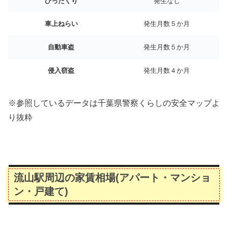
ひったくり
発生なし
車上ねらい
発生月数５か月
自動車盗
発生月数５か月
侵入窃盗
発生月数４か月
※参照しているデータは千葉県警察くらしの安全マップよ
り抜粋
流山駅周辺の家賃相場(アパート・マンショ
ン・戸建て)