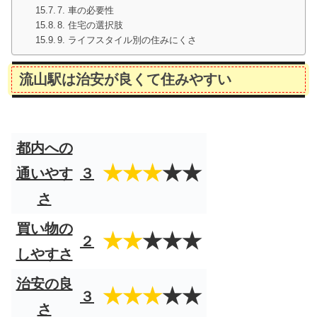
7. 車の必要性
8. 住宅の選択肢
9. ライフスタイル別の住みにくさ
流山駅は治安が良くて住みやすい
都内への
★★★
★★
通いやす
３
さ
買い物の
★★
★★★
２
しやすさ
治安の良
★★★
★★
３
さ