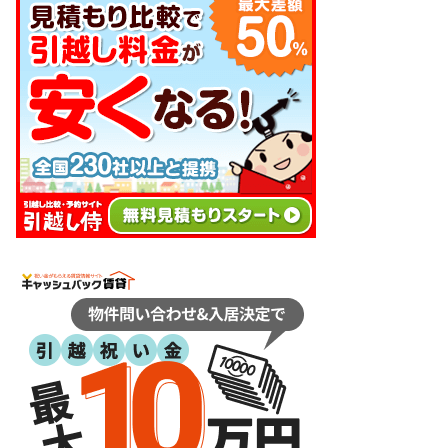
をこなし、失敗しない引っ越しを目指して下さい。 引っ越しは日数がかかりスケジ
ュール管理が必要で、見落としも発生し...