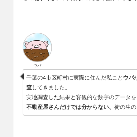
ウパ
千葉の4市区町村に実際に住んだ私こと
ウパ
査
してきました。
実地調査した結果と客観的な数字のデータを
不動産屋さんだけでは分からない、
街の生の