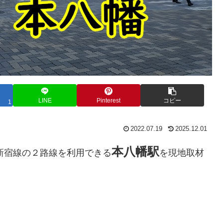
LINE
Pinterest
コピー
1
2022.07.19
2025.12.01
本八幡
駅
新宿線の２路線を利用できる
を現地取材