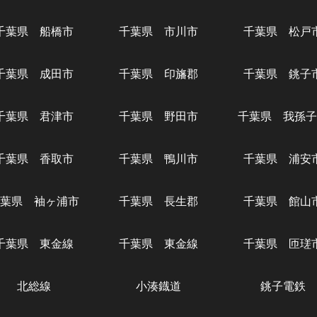
千葉県 船橋市
千葉県 市川市
千葉県 松戸
千葉県 成田市
千葉県 印旛郡
千葉県 銚子
千葉県 君津市
千葉県 野田市
千葉県 我孫子
千葉県 香取市
千葉県 鴨川市
千葉県 浦安
葉県 袖ヶ浦市
千葉県 長生郡
千葉県 館山
千葉県 東金線
千葉県 東金線
千葉県 匝瑳
北総線
小湊鐡道
銚子電鉄