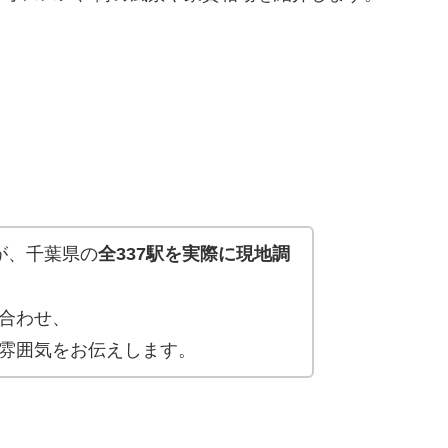
が、千葉県の
全337駅を実際に現地調
合わせ、
雰囲気をお伝えします。