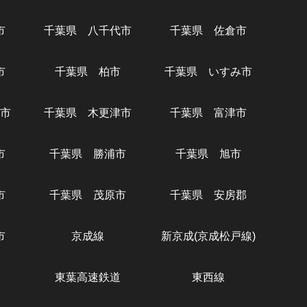
市
千葉県 八千代市
千葉県 佐倉市
市
千葉県 柏市
千葉県 いすみ市
市
千葉県 木更津市
千葉県 富津市
市
千葉県 勝浦市
千葉県 旭市
市
千葉県 茂原市
千葉県 安房郡
市
京成線
新京成(京成松戸線)
東葉高速鉄道
東西線