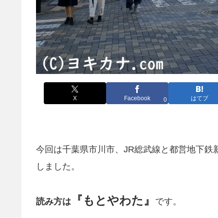
X
Facebook
はてブ
0
今回は千葉県市川市、JR総武線と都営地下鉄
しました。
『もとやわた』
読み方は
です。