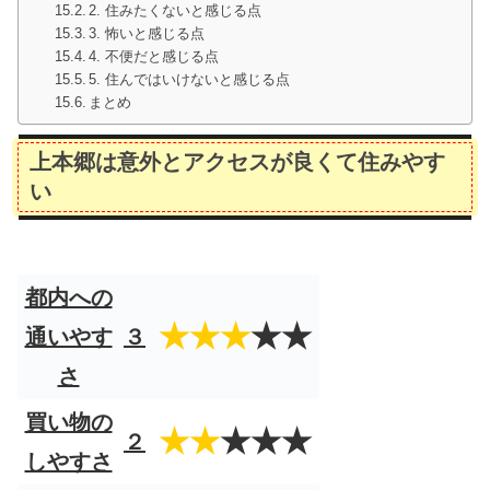
2. 住みたくないと感じる点
3. 怖いと感じる点
4. 不便だと感じる点
5. 住んではいけないと感じる点
まとめ
上本郷は意外とアクセスが良くて住みやす
い
都内への
★★★
★★
通いやす
３
さ
買い物の
★★
★★★
２
しやすさ