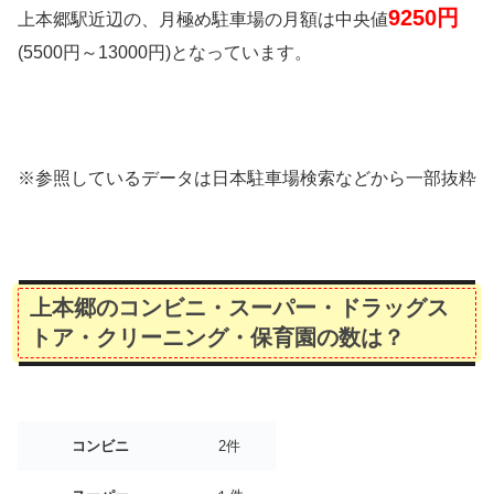
9250
円
上本郷駅近辺の、月極め駐車場の月額は中央値
(5500円～13000円)となっています。
※参照しているデータは日本駐車場検索などから一部抜粋
上本郷のコンビニ・スーパー・ドラッグス
トア・クリーニング・保育園の数は？
コンビニ
2件