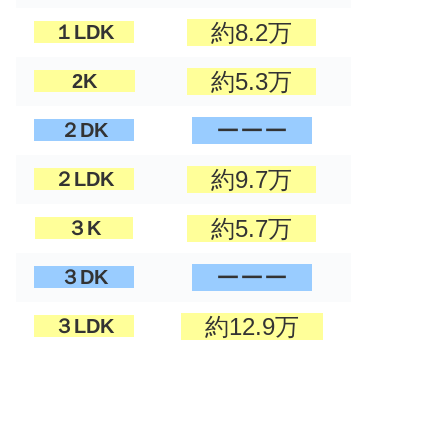
約8.2万
１LDK
約5.3万
2K
ーーー
２DK
約9.7万
２LDK
約5.7万
３K
ーーー
３DK
約12.9万
３LDK