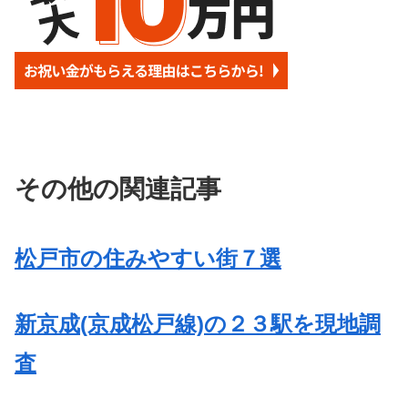
その他の関連記事
松戸市の住みやすい街７選
新京成(京成松戸線)の２３駅を現地調
査