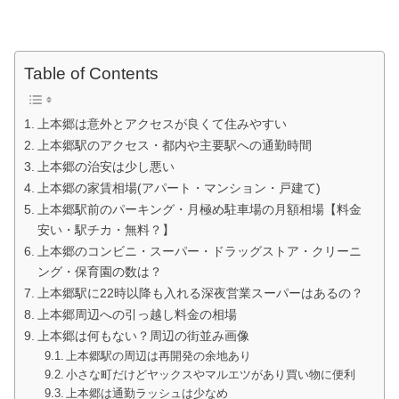
Table of Contents
上本郷は意外とアクセスが良くて住みやすい
上本郷駅のアクセス・都内や主要駅への通勤時間
上本郷の治安は少し悪い
上本郷の家賃相場(アパート・マンション・戸建て)
上本郷駅前のパーキング・月極め駐車場の月額相場【料金
安い・駅チカ・無料？】
上本郷のコンビニ・スーパー・ドラッグストア・クリーニ
ング・保育園の数は？
上本郷駅に22時以降も入れる深夜営業スーパーはあるの？
上本郷周辺への引っ越し料金の相場
上本郷は何もない？周辺の街並み画像
上本郷駅の周辺は再開発の余地あり
小さな町だけどヤックスやマルエツがあり買い物に便利
上本郷は通勤ラッシュは少なめ