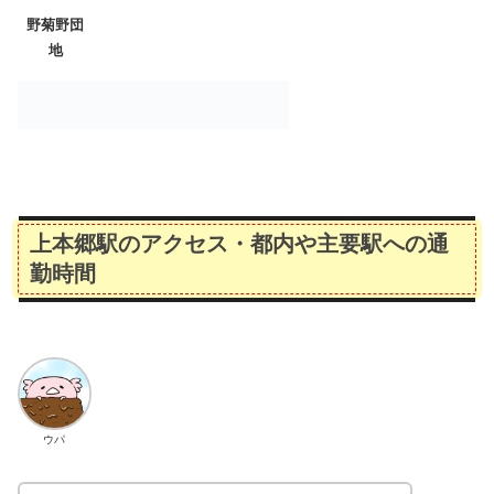
野菊野団
地
上本郷駅のアクセス・都内や主要駅への通
勤時間
ウパ