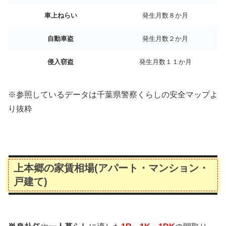
車上ねらい
発生月数８か月
自動車盗
発生月数２か月
侵入窃盗
発生月数１１か月
※参照しているデータは千葉県警察くらしの安全マップよ
り抜粋
上本郷の家賃相場(アパート・マンション・
戸建て)