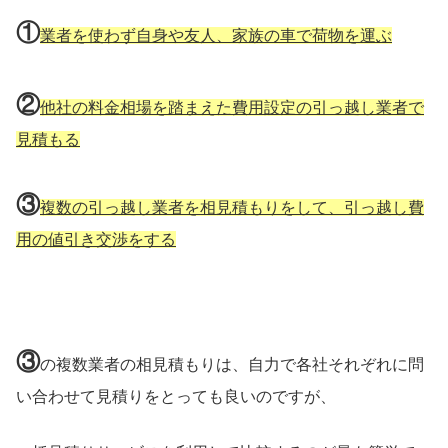
①
業者を使わず自身や友人、家族の車で荷物を運ぶ
②
他社の料金相場を踏まえた費用設定の引っ越し業者で
見積もる
③
複数の引っ越し業者を相見積もりをして、引っ越し費
用の値引き交渉をする
③
の複数業者の相見積もりは、自力で各社それぞれに問
い合わせて見積りをとっても良いのですが、