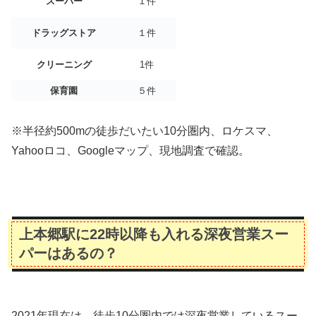
スーパー
１件
ドラッグストア
１件
クリーニング
1件
保育園
５件
※半径約500mの徒歩だいたい10分圏内、ロケスマ、
Yahooロコ、Googleマップ、現地調査で確認。
上本郷駅に22時以降も入れる深夜営業スー
パーはあるの？
2021年現在は、徒歩10分圏内では深夜営業しているスー