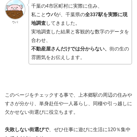
千葉の4市区町村に実際に住み、
私こと
ウパ
が、千葉県の
全337駅を実際に現
ウパ
地調査
してきました。
実地調査した結果と客観的な数字のデータを
合わせ、
不動産屋さんだけでは分からない、
街の生の
雰囲気をお伝えします。
このページをチェックする事で、上本郷駅の周辺の住みや
すさが分かり、単身赴任や一人暮らし、同棲や引っ越しに
欠かせない街選びに役立ちます。
失敗しない街選びで
、ぜひ仕事に遊びに生活に120％集中