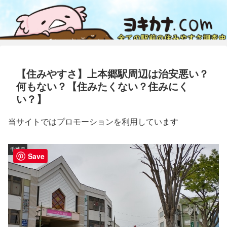
【住みやすさ】上本郷駅周辺は治安悪い？
何もない？【住みたくない？住みにく
い？】
当サイトではプロモーションを利用しています
千葉県
Save