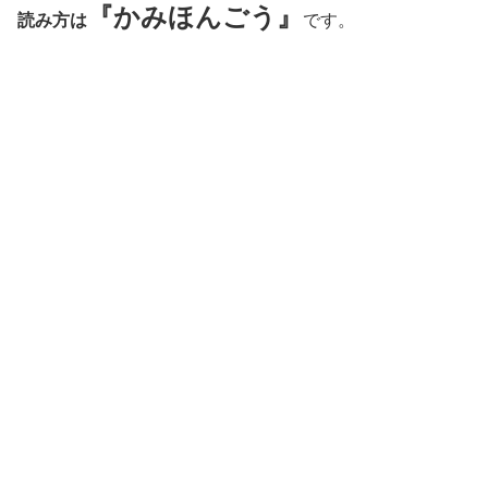
『かみほんごう』
読み方は
です。