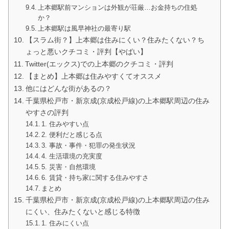
上本郷駅前マンションは外観が荘厳…お金持ちの住処
か？
上本郷駅は風早神社の最寄り駅
【スラム街？】上本郷は住みにくい？住みたくない？ち
ょっと悪いクチコミ・評判【やばい】
Twitter(エックス)での上本郷のクチコミ・評判
【まとめ】上本郷は住みやすくてオススメ
他にはどんな街があるの？
千葉県松戸市・新京成(京成松戸線)の上本郷駅周辺の住み
やすさの評判
1. 住みやすい点
2. 便利だと感じる点
3. 事故・事件・犯罪の発生状況
4. 生活環境の充実度
5. 災害・自然環境
6. 賃貸・持ち家に関する住みやすさ
まとめ
千葉県松戸市・新京成(京成松戸線)の上本郷駅周辺の住み
にくい、住みたくないと感じる特徴
1. 住みにくい点