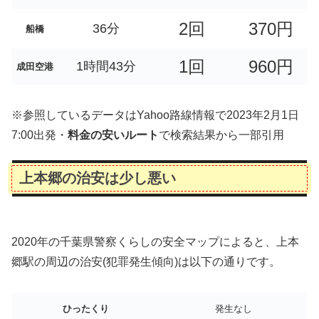
2回
370円
36分
船橋
1回
960円
1時間43分
成田空港
※参照しているデータはYahoo路線情報で2023年2月1日
7:00出発・
料金の安いルート
で検索結果から一部引用
上本郷の治安は少し悪い
2020年の千葉県警察くらしの安全マップによると、上本
郷駅の周辺の治安(犯罪発生傾向)は以下の通りです。
ひったくり
発生なし