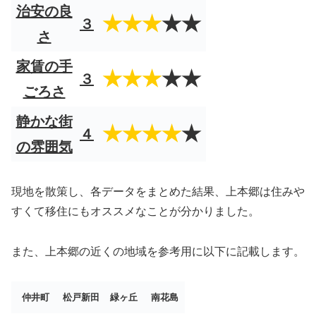
治安の良
★★★
★★
３
さ
家賃の手
★★★
★★
３
ごろさ
静かな街
★★★★
★
４
の雰囲気
現地を散策し、各データをまとめた結果、上本郷は住みや
すくて移住にもオススメなことが分かりました。
また、上本郷の近くの地域を参考用に以下に記載します。
仲井町
松戸新田
緑ヶ丘
南花島