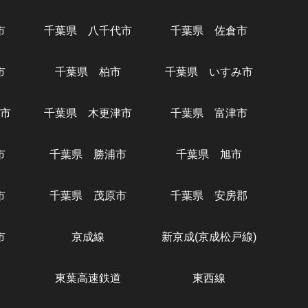
市
千葉県 八千代市
千葉県 佐倉市
市
千葉県 柏市
千葉県 いすみ市
市
千葉県 木更津市
千葉県 富津市
市
千葉県 勝浦市
千葉県 旭市
市
千葉県 茂原市
千葉県 安房郡
市
京成線
新京成(京成松戸線)
東葉高速鉄道
東西線