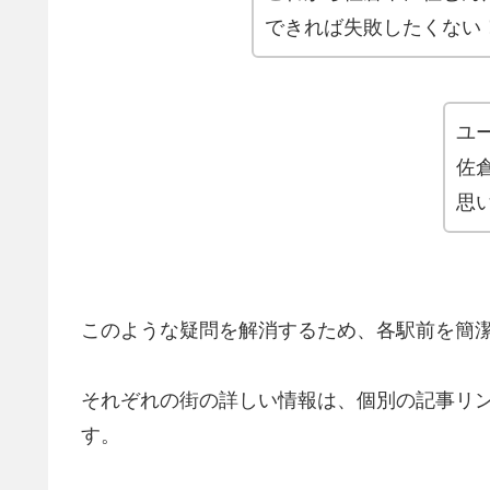
できれば失敗したくない
ユ
佐
思
このような疑問を解消するため、各駅前を簡
それぞれの街の詳しい情報は、個別の記事リ
す。