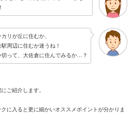
！
ーカリが丘に住むか、
倉駅周辺に住むか迷うね！
い切って、大佐倉に住んでみるか…？
潔にご紹介します。
ンクに入ると更に細かいオススメポイントが分かりま