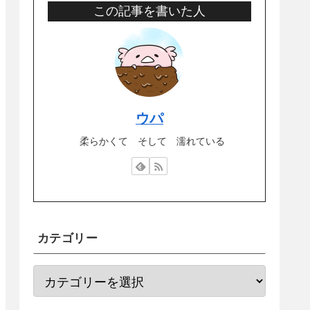
この記事を書いた人
ウパ
柔らかくて そして 濡れている
カテゴリー