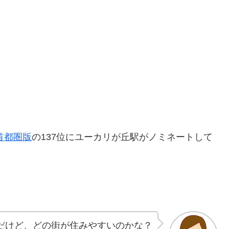
 首都圏版
の137位にユーカリが丘駅がノミネートして
だけど、どの街が住みやすいのかな？