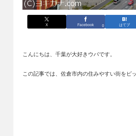
X
Facebook
はてブ
0
こんにちは、千葉が大好きウパです。
この記事では、佐倉市内の住みやすい街をピ