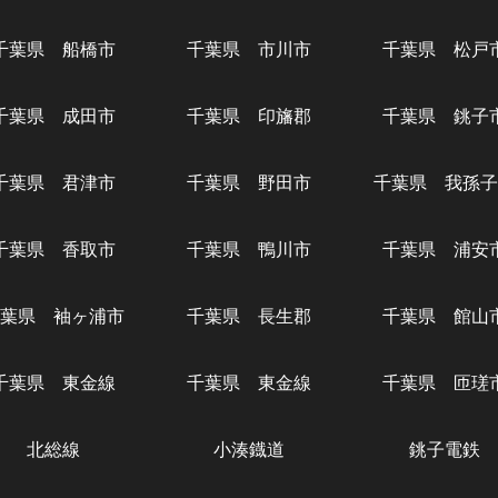
千葉県 船橋市
千葉県 市川市
千葉県 松戸
千葉県 成田市
千葉県 印旛郡
千葉県 銚子
千葉県 君津市
千葉県 野田市
千葉県 我孫子
千葉県 香取市
千葉県 鴨川市
千葉県 浦安
葉県 袖ヶ浦市
千葉県 長生郡
千葉県 館山
千葉県 東金線
千葉県 東金線
千葉県 匝瑳
北総線
小湊鐡道
銚子電鉄