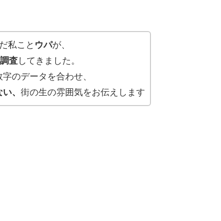
だ私こと
ウパ
が、
地調査
してきました。
数字のデータを合わせ、
ない、
街の生の雰囲気をお伝えします