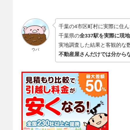
千葉の4市区町村に実際に住ん
千葉県の
全337駅を実際に現
実地調査した結果と客観的な
ウパ
不動産屋さんだけでは分から