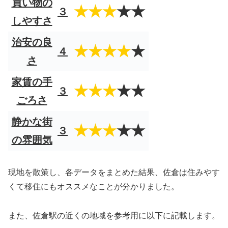
買い物の
★★★
★★
３
しやすさ
治安の良
★★★★
★
４
さ
家賃の手
★★★
★★
３
ごろさ
静かな街
★★★
★★
３
の雰囲気
現地を散策し、各データをまとめた結果、佐倉は住みやす
くて移住にもオススメなことが分かりました。
また、佐倉駅の近くの地域を参考用に以下に記載します。