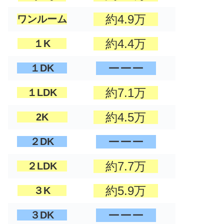
約4.9万
ワンルーム
約4.4万
１K
ーーー
１DK
約7.1万
１LDK
約4.5万
2K
ーーー
２DK
約7.7万
２LDK
約5.9万
３K
ーーー
３DK