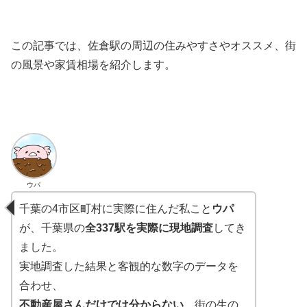
この記事では、佐倉駅の周辺の住みやすさやオススメ、街
の風景や家賃相場を紹介します。
ウパ
千葉の4市区町村に実際に住んだ私こと
ウパ
が、千葉県の
全337駅を実際に現地調査
してき
ました。
実地調査した結果と客観的な数字のデータを
合わせ、
不動産屋さんだけでは分からない、
街の生の