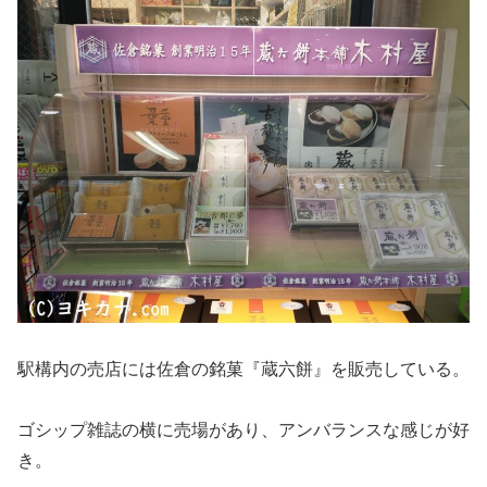
駅構内の売店には佐倉の銘菓『蔵六餅』を販売している。
ゴシップ雑誌の横に売場があり、アンバランスな感じが好
き。