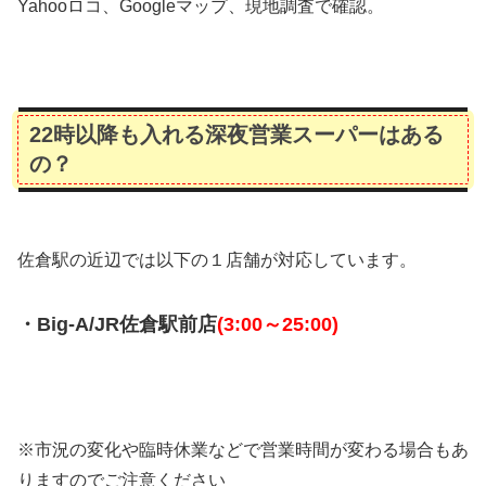
Yahooロコ、Googleマップ、現地調査で確認。
22時以降も入れる深夜営業スーパーはある
の？
佐倉駅の近辺では以下の１店舗が対応しています。
・Big-A/JR佐倉駅前店
(3:00～25:00)
※市況の変化や臨時休業などで営業時間が変わる場合もあ
りますのでご注意ください