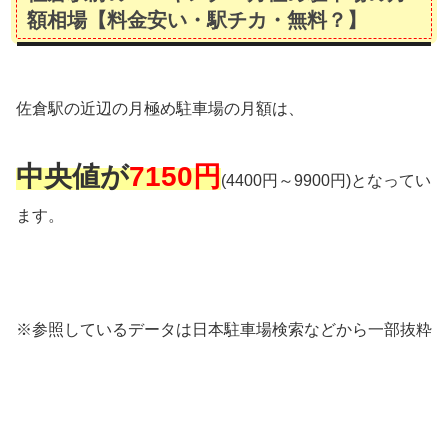
額相場【料金安い・駅チカ・無料？】
佐倉駅の近辺の月極め駐車場の月額は、
中央値が
7150円
(4400円～9900円)となってい
ます。
※参照しているデータは日本駐車場検索などから一部抜粋