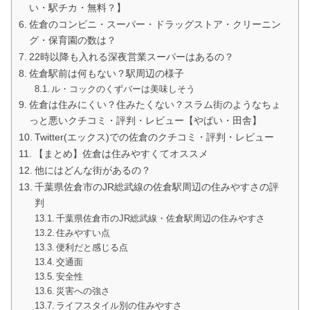
い・駅チカ・無料？】
佐倉のコンビニ・スーパー・ドラッグストア・クリーニン
グ・保育園の数は？
22時以降も入れる深夜営業スーパーはあるの？
佐倉駅前は何もない？駅周辺の様子
ル・コックのくずバーは美味しそう
佐倉は住みにくい？住みたくない？スラム街のようなちょ
っと悪いクチコミ・評判・レビュー【やばい・田舎】
Twitter(エックス)での佐倉のクチコミ・評判・レビュー
【まとめ】佐倉は住みやすくてオススメ
他にはどんな街があるの？
千葉県佐倉市のJR総武線の佐倉駅周辺の住みやすさの評
判
千葉県佐倉市のJR総武線・佐倉駅周辺の住みやすさ
住みやすい点
便利だと感じる点
交通面
安全性
災害への強さ
ライフスタイル別の住みやすさ