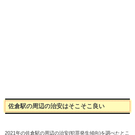
佐倉駅の周辺の治安はそこそこ良い
2021年の佐倉駅の周辺の治安(犯罪発生傾向)を調べたとこ