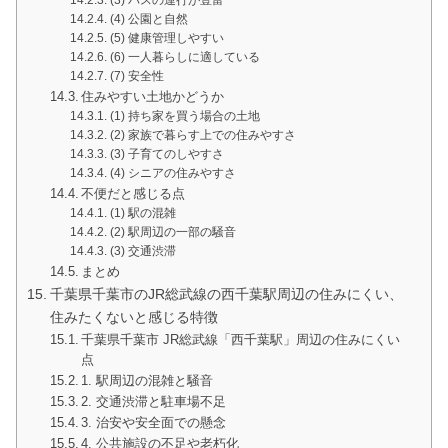
(4) 公園と自然
(5) 健康管理しやすい
(6) 一人暮らしに適している
(7) 安全性
住みやすい土地かどうか
(1) 持ち家を買う場合の土地
(2) 家族で暮らす上での住みやすさ
(3) 子育てのしやすさ
(4) シニアの住みやすさ
不便だと感じる点
(1) 駅の混雑
(2) 駅周辺の一部の騒音
(3) 交通渋滞
まとめ
千葉県千葉市のJR総武線の西千葉駅周辺の住みにくい、
住みたくないと感じる特徴
千葉県千葉市 JR総武線「西千葉駅」周辺の住みにくい
点
1. 駅周辺の混雑と騒音
2. 交通渋滞と駐車場不足
3. 治安や安全面での懸念
4. 公共施設の不足や老朽化