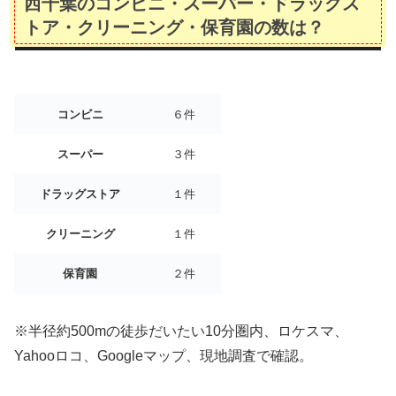
西千葉のコンビニ・スーパー・ドラッグス
トア・クリーニング・保育園の数は？
コンビニ
６件
スーパー
３件
ドラッグストア
１件
クリーニング
１件
保育園
２件
※半径約500mの徒歩だいたい10分圏内、ロケスマ、
Yahooロコ、Googleマップ、現地調査で確認。