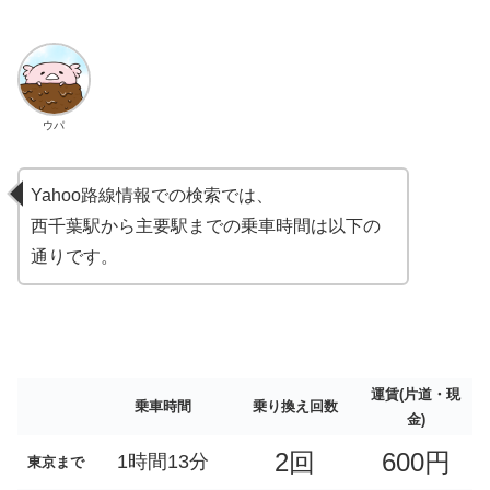
ウパ
Yahoo路線情報での検索では、
西千葉駅から主要駅までの乗車時間は以下の
通りです。
運賃(片道・現
乗車時間
乗り換え回数
金)
2回
600円
1時間13分
東京まで