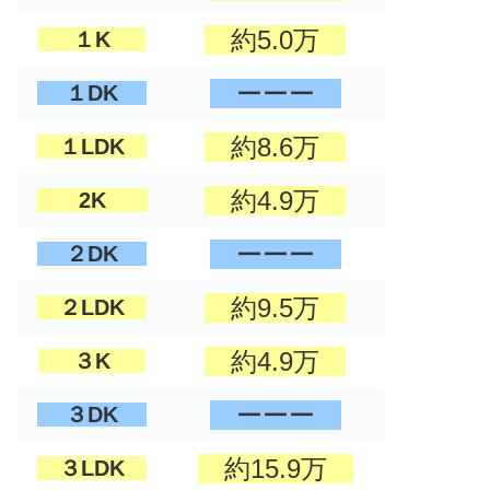
約5.0万
１K
ーーー
１DK
約8.6万
１LDK
約4.9万
2K
ーーー
２DK
約9.5万
２LDK
約4.9万
３K
ーーー
３DK
約15.9万
３LDK