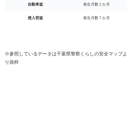
自動車盗
発生月数１か月
侵入窃盗
発生月数７か月
※参照しているデータは千葉県警察くらしの安全マップよ
り抜粋