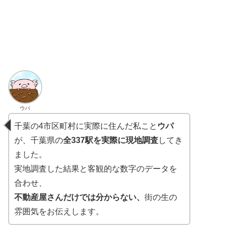
ウパ
千葉の4市区町村に実際に住んだ私こと
ウパ
が、千葉県の
全337駅を実際に現地調査
してき
ました。
実地調査した結果と客観的な数字のデータを
合わせ、
不動産屋さんだけでは分からない、
街の生の
雰囲気をお伝えします。