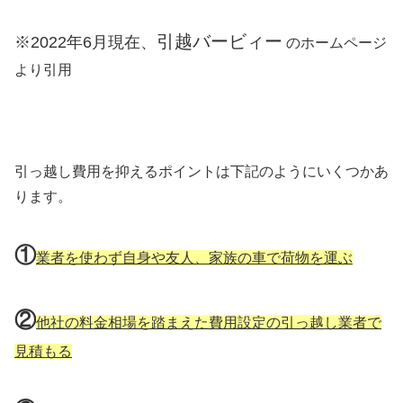
引越バービィー
※2022年6月現在、
のホームページ
より引用
引っ越し費用を抑えるポイントは下記のようにいくつかあ
ります。
①
業者を使わず自身や友人、家族の車で荷物を運ぶ
②
他社の料金相場を踏まえた費用設定の引っ越し業者で
見積もる