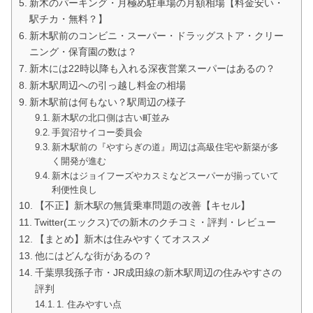
新木のパーキング・月極め駐車場の月額相場【料金安い・
駅チカ・無料？】
新木駅前のコンビニ・スーパー・ドラッグストア・クリー
ニング・保育園の数は？
新木には22時以降も入れる深夜営業スーパーはあるの？
新木駅周辺への引っ越し料金の相場
新木駅前は何もない？駅周辺の様子
新木駅の北口側は古い町並み
手賀沼サイコー委員会
新木駅前の『やすらぎの道』周辺は高級住宅や新築が多
く開発が進む
新木はジョイフーズやカスミなどスーパーが揃っていて
利便性良し
【不正】新木駅の無賃乗車問題の改善【キセル】
Twitter(エックス)での新木のクチコミ・評判・レビュー
【まとめ】新木は住みやすくてオススメ
他にはどんな街があるの？
千葉県我孫子市・JR成田線の新木駅周辺の住みやすさの
評判
1. 住みやすい点