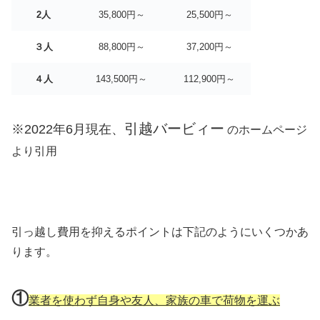
2人
35,800円～
25,500円～
３人
88,800円～
37,200円～
４人
143,500円～
112,900円～
引越バービィー
※2022年6月現在、
のホームページ
より引用
引っ越し費用を抑えるポイントは下記のようにいくつかあ
ります。
①
業者を使わず自身や友人、家族の車で荷物を運ぶ