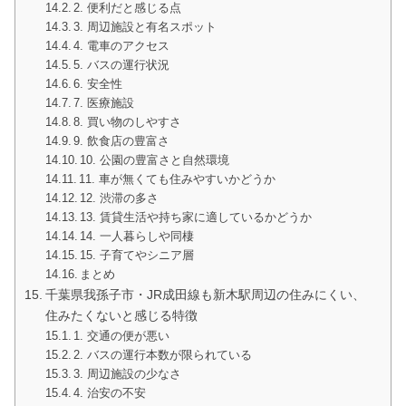
2. 便利だと感じる点
3. 周辺施設と有名スポット
4. 電車のアクセス
5. バスの運行状況
6. 安全性
7. 医療施設
8. 買い物のしやすさ
9. 飲食店の豊富さ
10. 公園の豊富さと自然環境
11. 車が無くても住みやすいかどうか
12. 渋滞の多さ
13. 賃貸生活や持ち家に適しているかどうか
14. 一人暮らしや同棲
15. 子育てやシニア層
まとめ
千葉県我孫子市・JR成田線も新木駅周辺の住みにくい、
住みたくないと感じる特徴
1. 交通の便が悪い
2. バスの運行本数が限られている
3. 周辺施設の少なさ
4. 治安の不安