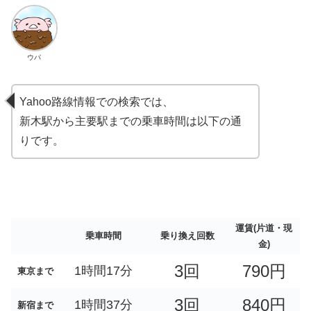
ウパ
Yahoo路線情報での検索では、
新木駅から主要駅までの乗車時間は以下の通
りです。
運賃(片道・現
乗車時間
乗り換え回数
金)
3回
790円
1時間17分
東京まで
3回
840円
1時間37分
新宿まで