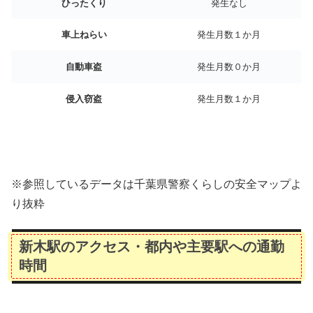
ひったくり
発生なし
車上ねらい
発生月数１か月
自動車盗
発生月数０か月
侵入窃盗
発生月数１か月
※参照しているデータは千葉県警察くらしの安全マップよ
り抜粋
新木駅のアクセス・都内や主要駅への通勤
時間