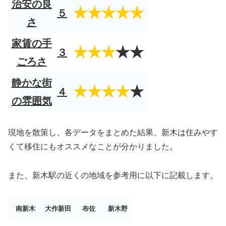
治安の良
★★★★★
５
さ
家賃の手
★★★
★★
３
ごろさ
静かな街
★★★★
★
４
の雰囲気
現地を散策し、各データをまとめた結果、新木は住みやす
くて移住にもオススメなことが分かりました。
また、新木駅の近くの地域を参考用に以下に記載します。
南新木
大作新田
布佐
新木野