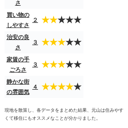
さ
買い物の
★★
★★★
２
しやすさ
治安の良
★★★
★★
３
さ
家賃の手
★★★
★★
３
ごろさ
静かな街
★★★★
★
４
の雰囲気
現地を散策し、各データをまとめた結果、元山は住みやす
くて移住にもオススメなことが分かりました。