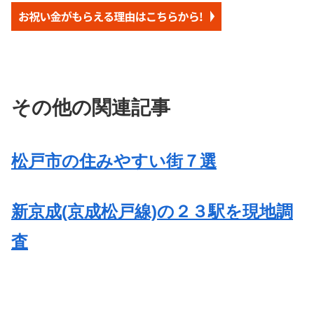
その他の関連記事
松戸市の住みやすい街７選
新京成(京成松戸線)の２３駅を現地調
査