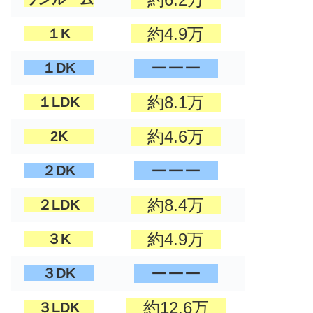
約4.9万
１K
ーーー
１DK
約8.1万
１LDK
約4.6万
2K
ーーー
２DK
約8.4万
２LDK
約4.9万
３K
ーーー
３DK
約12.6万
３LDK