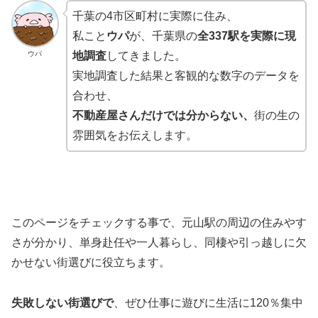
千葉の4市区町村に実際に住み、
私こと
ウパ
が、千葉県の
全337駅を実際に現
ウパ
地調査
してきました。
実地調査した結果と客観的な数字のデータを
合わせ、
不動産屋さんだけでは分からない、
街の生の
雰囲気をお伝えします。
このページをチェックする事で、元山駅の周辺の住みやす
さが分かり、単身赴任や一人暮らし、同棲や引っ越しに欠
かせない街選びに役立ちます。
失敗しない街選びで
、ぜひ仕事に遊びに生活に120％集中