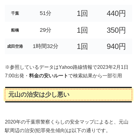
1回
440円
51分
千葉
1回
350円
29分
船橋
1回
940円
1時間32分
成田空港
※参照しているデータはYahoo路線情報で2023年2月1日
7:00出発・
料金の安いルート
で検索結果から一部引用
元山の治安は少し悪い
2020年の千葉県警察くらしの安全マップによると、元山
駅周辺の治安(犯罪発生傾向)は以下の通りです。