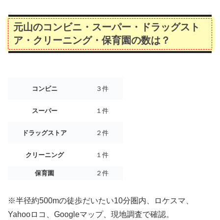
元山のコンビニ・スーパー・ドラッグスト
ア・クリーニング・保育園の数は？
コンビニ
３件
スーパー
１件
ドラッグストア
２件
クリーニング
１件
保育園
２件
※半径約500mの徒歩だいたい10分圏内、ロケスマ、
Yahooロコ、Googleマップ、現地調査で確認。