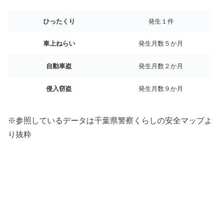
ひったくり
発生１件
車上ねらい
発生月数５か月
自動車盗
発生月数２か月
侵入窃盗
発生月数９か月
※参照しているデータは千葉県警察くらしの安全マップよ
り抜粋