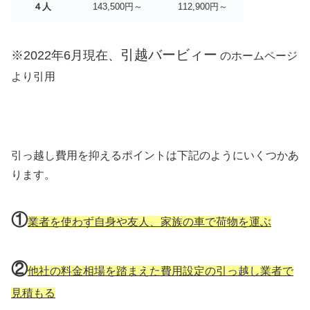
４人
143,500円～
112,900円～
引越バービィー
※2022年6月現在、
のホームページ
より引用
引っ越し費用を抑えるポイントは下記のようにいくつかあ
ります。
①
業者を使わず自身や友人、家族の車で荷物を運ぶ
②
他社の料金相場を踏まえた費用設定の引っ越し業者で
見積もる