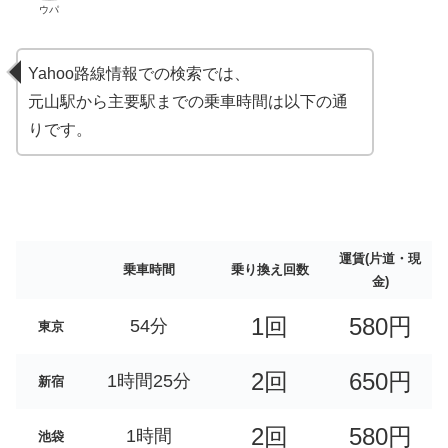
ウパ
Yahoo路線情報での検索では、
元山駅から主要駅までの乗車時間は以下の通
りです。
運賃(片道・現
乗車時間
乗り換え回数
金)
1回
580円
54分
東京
2回
650円
1時間25分
新宿
2回
580円
1時間
池袋