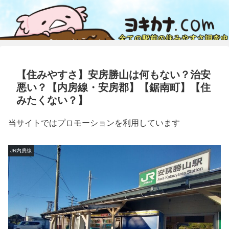
【住みやすさ】安房勝山は何もない？治安
悪い？【内房線・安房郡】【鋸南町】【住
みたくない？】
当サイトではプロモーションを利用しています
JR内房線