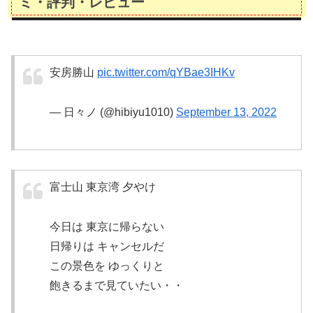
ミ・評判・レビュー
安房勝山
pic.twitter.com/qYBae3IHKv
— 日々ノ (@hibiyu1010)
September 13, 2022
富士山 東京湾 夕やけ
今日は 東京に帰らない
日帰りは キャンセルだ
この景色を ゆっくりと
飽きるまで見ていたい・・