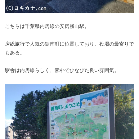
こちらは千葉県内房線の安房勝山駅。
房総旅行で人気の鋸南町に位置しており、役場の最寄りで
もある。
駅舎は内房線らしく、素朴でひなびた良い雰囲気。