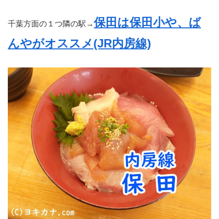
保田は保田小や、ば
千葉方面の１つ隣の駅→
んやがオススメ(JR内房線)