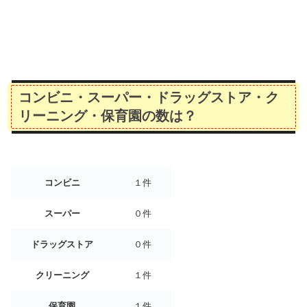
コンビニ・スーパー・ドラッグストア・ク
リーニング・保育園の数は？
コンビニ
１件
スーパー
０件
ドラッグストア
０件
クリーニング
１件
保育園
１件