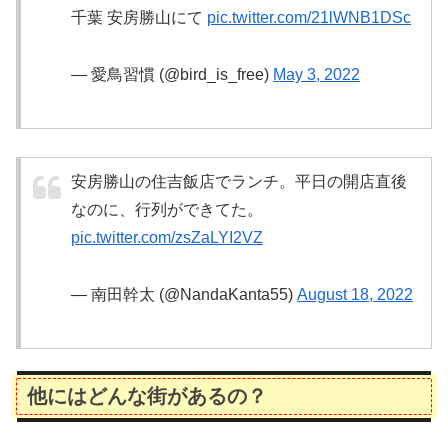
千葉 安房勝山にて
pic.twitter.com/21lWNB1DSc
— 愛鳥習慣 (@bird_is_free)
May 3, 2022
安房勝山の住吉飯店でランチ。平日の開店直後
なのに、行列ができてた。
pic.twitter.com/zsZaLYI2VZ
— 南田幹太 (@NandaKanta55)
August 18, 2022
他にはどんな街があるの？