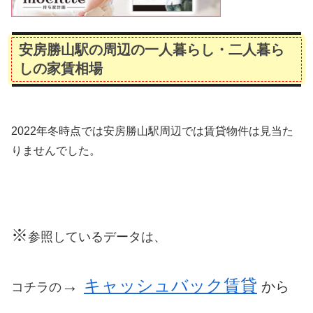
安房勝山駅の周辺の一人暮らし・二人暮ら
しの家賃相場
2022年冬時点では安房勝山駅周辺では賃貸物件は見当た
りませんでした。
※
参照しているデータは、
→
キャッシュバック賃貸
から
コチラの