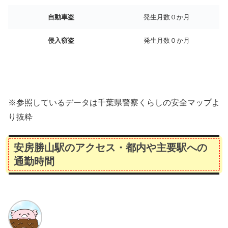
自動車盗
発生月数０か月
侵入窃盗
発生月数０か月
※参照しているデータは千葉県警察くらしの安全マップよ
り抜粋
安房勝山駅のアクセス・都内や主要駅への
通勤時間