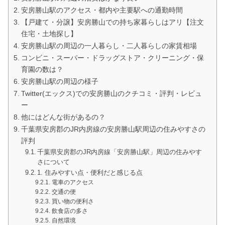
安房勝山駅のアクセス・都内や主要駅への通勤時間
【戸建て・分譲】安房勝山での持ち家暮らしはアリ【注文
住宅・土地探し】
安房勝山駅の周辺の一人暮らし・二人暮らしの家賃相場
コンビニ・スーパー・ドラッグストア・クリーニング・保
育園の数は？
安房勝山駅の周辺の様子
Twitter(エックス)での安房勝山のクチコミ・評判・レビュ
ー
他にはどんな街があるの？
千葉県安房郡のJR内房線の安房勝山駅周辺の住みやすさの
評判
千葉県安房郡のJR内房線「安房勝山駅」周辺の住みやす
さについて
1. 住みやすい点・便利だと感じる点
電車のアクセス
交通の便
買い物の便利さ
飲食店の多さ
自然環境