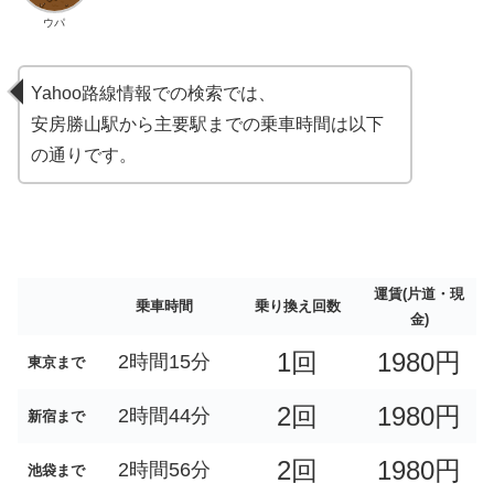
ウパ
Yahoo路線情報での検索では、
安房勝山駅から主要駅までの乗車時間は以下
の通りです。
運賃(片道・現
乗車時間
乗り換え回数
金)
1回
1980円
2時間15分
東京まで
2回
1980円
2時間44分
新宿まで
2回
1980円
2時間56分
池袋まで