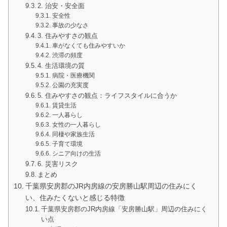
2. 治安・安全面
安全性
事故の少なさ
3. 住みやすさの観点
車がなくても住みやすいか
渋滞の頻度
4. 生活環境の質
病院・医療機関
公園の充実度
5. 住みやすさの観点：ライフスタイルに合うか
賃貸生活
一人暮らし
女性の一人暮らし
同棲や家族生活
子育て環境
シニア向けの生活
6. 災害リスク
まとめ
千葉県安房郡のJR内房線の安房勝山駅周辺の住みにく
い、住みたくないと感じる特徴
千葉県安房郡のJR内房線「安房勝山駅」周辺の住みにく
い点