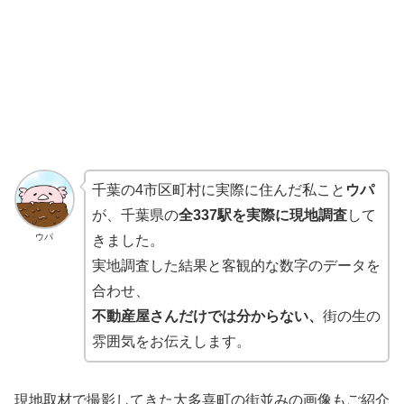
千葉の4市区町村に実際に住んだ私こと
ウパ
が、千葉県の
全337駅を実際に現地調査
して
ウパ
きました。
実地調査した結果と客観的な数字のデータを
合わせ、
不動産屋さんだけでは分からない、
街の生の
雰囲気をお伝えします。
現地取材で撮影してきた大多喜町の街並みの画像もご紹介