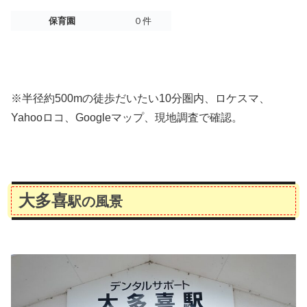
保育園
０件
※半径約500mの徒歩だいたい10分圏内、ロケスマ、
Yahooロコ、Googleマップ、現地調査で確認。
大多喜
駅の風景