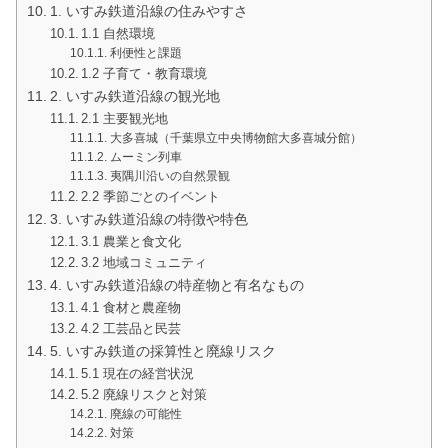
1. いすみ鉄道沿線の住みやすさ
1.1 自然環境
利便性と課題
1.2 子育て・教育環境
2. いすみ鉄道沿線の観光地
2.1 主要観光地
大多喜城（千葉県立中央博物館大多喜城分館）
ムーミン列車
夷隅川沿いの自然景観
2.2 季節ごとのイベント
3. いすみ鉄道沿線の特徴や特色
3.1 農業と食文化
3.2 地域コミュニティ
4. いすみ鉄道沿線の特産物と有名なもの
4.1 食材と農産物
4.2 工芸品と民芸
5. いすみ鉄道の採算性と廃線リスク
5.1 現在の経営状況
5.2 廃線リスクと対策
廃線の可能性
対策