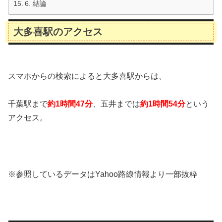
6. 結論
大多喜駅のアクセス
スマホからの検索によると大多喜駅からは、
千葉駅まで
約1時間47分
、五井までは
約1時間54分
という
アクセス。
※参照しているデータはYahoo路線情報より一部抜粋