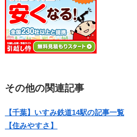
その他の関連記事
【千葉】いすみ鉄道14駅の記事一覧
【住みやすさ】