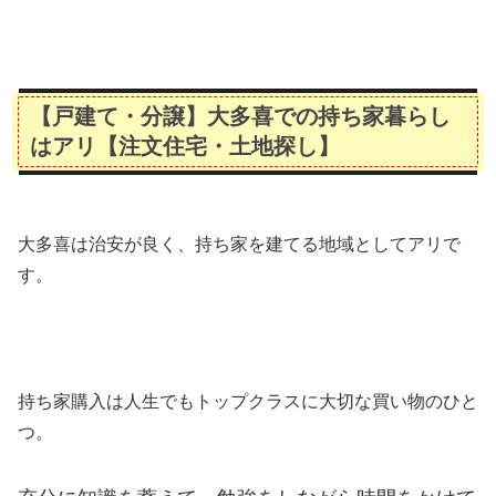
【戸建て・分譲】大多喜での持ち家暮らし
はアリ【注文住宅・土地探し】
大多喜は治安が良く、持ち家を建てる地域としてアリで
す。
持ち家購入は人生でもトップクラスに大切な買い物のひと
つ。