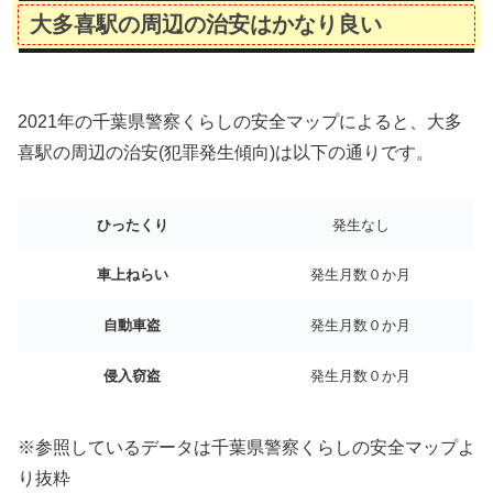
大多喜駅の周辺の治安はかなり良い
2021年の千葉県警察くらしの安全マップによると、大多
喜駅の周辺の治安(犯罪発生傾向)は以下の通りです。
ひったくり
発生なし
車上ねらい
発生月数０か月
自動車盗
発生月数０か月
侵入窃盗
発生月数０か月
※参照しているデータは千葉県警察くらしの安全マップよ
り抜粋