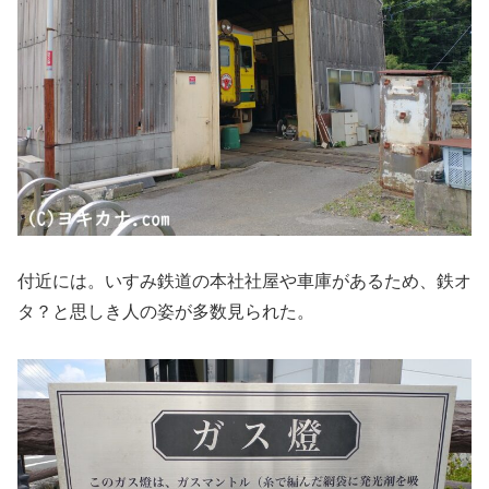
付近には。いすみ鉄道の本社社屋や車庫があるため、鉄オ
タ？と思しき人の姿が多数見られた。