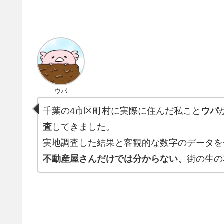
ウパ
千葉の4市区町村に実際に住んだ私こと
ウパ
査
してきました。
実地調査した結果と客観的な数字のデータを
不動産屋さんだけでは分からない、
街の生の