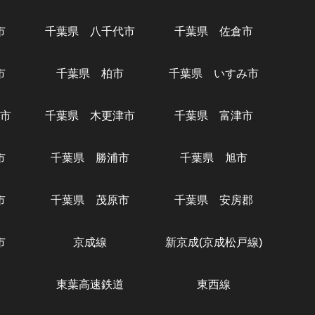
市
千葉県 八千代市
千葉県 佐倉市
市
千葉県 柏市
千葉県 いすみ市
市
千葉県 木更津市
千葉県 富津市
市
千葉県 勝浦市
千葉県 旭市
市
千葉県 茂原市
千葉県 安房郡
市
京成線
新京成(京成松戸線)
東葉高速鉄道
東西線