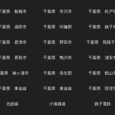
千葉県 船橋市
千葉県 市川市
千葉県 松戸
千葉県 成田市
千葉県 印旛郡
千葉県 銚子
千葉県 君津市
千葉県 野田市
千葉県 我孫子
千葉県 香取市
千葉県 鴨川市
千葉県 浦安
葉県 袖ヶ浦市
千葉県 長生郡
千葉県 館山
千葉県 東金線
千葉県 東金線
千葉県 匝瑳
北総線
小湊鐡道
銚子電鉄