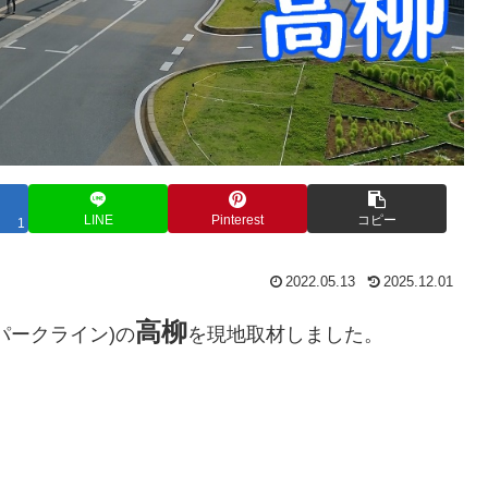
LINE
Pinterest
コピー
1
2022.05.13
2025.12.01
高柳
パークライン)の
を現地取材しました。