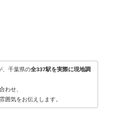
が、千葉県の
全337駅を実際に現地調
合わせ、
雰囲気をお伝えします。