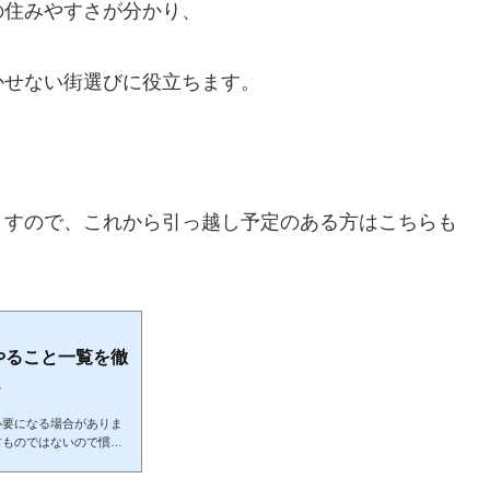
の住みやすさが分かり、
かせない街選びに役立ちます。
ますので、これから引っ越し予定のある方はこちらも
やること一覧を徹
.
必要になる場合がありま
すものではないので慣れ
で進めるか迷いますよ
続きを、どんな手順で進