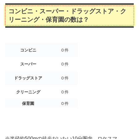
コンビニ・スーパー・ドラッグストア・ク
リーニング・保育園の数は？
コンビニ
０件
スーパー
０件
ドラッグストア
０件
クリーニング
０件
保育園
０件
※半径約500mの徒歩だいたい10分圏内、ロケスマ、