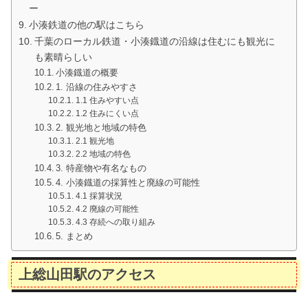
ー
小湊鉄道の他の駅はこちら
千葉のローカル鉄道・小湊鐡道の沿線は住むにも観光に
も素晴らしい
小湊鐡道の概要
1. 沿線の住みやすさ
1.1 住みやすい点
1.2 住みにくい点
2. 観光地と地域の特色
2.1 観光地
2.2 地域の特色
3. 特産物や有名なもの
4. 小湊鐡道の採算性と廃線の可能性
4.1 採算状況
4.2 廃線の可能性
4.3 存続への取り組み
5. まとめ
上総山田駅のアクセス