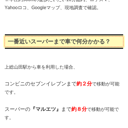
Yahooロコ、Googleマップ、現地調査で確認。
一番近いスーパーまで車で何分かかる？
上総山田駅から車を利用した場合、
コンビニのセブンイレブンまで
約２分
で移動が可能
です。
スーパーの
『マルエツ』
まで
約８分
で移動が可能で
す。