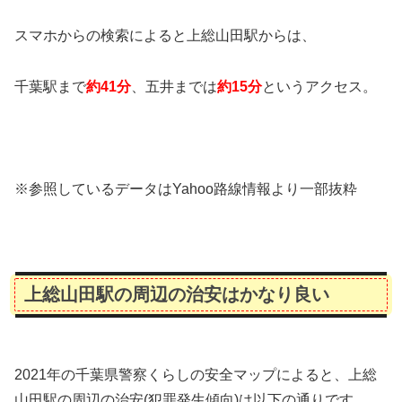
スマホからの検索によると上総山田駅からは、
千葉駅まで
約41分
、五井までは
約15
分
というアクセス。
※参照しているデータはYahoo路線情報より一部抜粋
上総山田駅の周辺の治安はかなり良い
2021年の千葉県警察くらしの安全マップによると、上総
山田駅の周辺の治安(犯罪発生傾向)は以下の通りです。