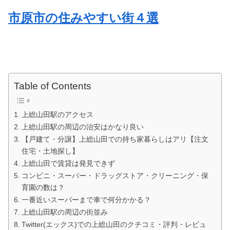
市原市の住みやすい街４選
Table of Contents
上総山田駅のアクセス
上総山田駅の周辺の治安はかなり良い
【戸建て・分譲】上総山田での持ち家暮らしはアリ【注文
住宅・土地探し】
上総山田で賃貸は発見できず
コンビニ・スーパー・ドラッグストア・クリーニング・保
育園の数は？
一番近いスーパーまで車で何分かかる？
上総山田駅の周辺の街並み
Twitter(エックス)での上総山田のクチコミ・評判・レビュ