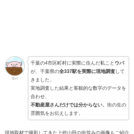
千葉の4市区町村に実際に住んだ私こと
ウパ
が、千葉県の
全337駅を実際に現地調査
して
ウパ
きました。
実地調査した結果と客観的な数字のデータを
合わせ、
不動産屋さんだけでは分からない、
街の生の
雰囲気をお伝えします。
現地取材で撮影してきた上総山田の街並みの画像もご紹介