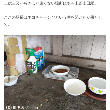
上総三又からさほど遠くない場所にある上総山田駅。
ここの駅長はネコチャーンだという噂を聞いたが果たし
て…