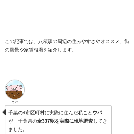
この記事では、八積駅の周辺の住みやすさやオススメ、街
の風景や家賃相場を紹介します。
ウパ
千葉の4市区町村に実際に住んだ私こと
ウパ
が、千葉県の
全337駅を実際に現地調査
してき
ました。