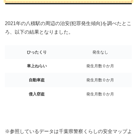
2021年の八積駅の周辺の治安(犯罪発生傾向)を調べたとこ
ろ、以下の結果となりました。
ひったくり
発生なし
車上ねらい
発生月数０か月
自動車盗
発生月数０か月
侵入窃盗
発生月数０か月
※参照しているデータは千葉県警察くらしの安全マップよ