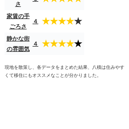
さ
家賃の手
★★★★
★
４
ごろさ
静かな街
★★★★
★
４
の雰囲気
現地を散策し、各データをまとめた結果、八積は住みやす
くて移住にもオススメなことが分かりました。