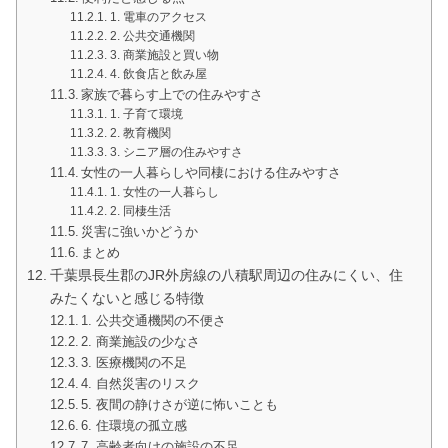
1. 電車のアクセス
2. 公共交通機関
3. 商業施設と買い物
4. 飲食店と飲み屋
家族で暮らす上での住みやすさ
1. 子育て環境
2. 教育機関
3. シニア層の住みやすさ
女性の一人暮らしや同棲における住みやすさ
1. 女性の一人暮らし
2. 同棲生活
災害に強いかどうか
まとめ
千葉県長生郡のJR外房線の八積駅周辺の住みにくい、住
みたくないと感じる特徴
1. 公共交通機関の不便さ
2. 商業施設の少なさ
3. 医療機関の不足
4. 自然災害のリスク
5. 夜間の静けさが逆に怖いことも
6. 住環境の孤立感
7. 高齢者向けの施設の不足