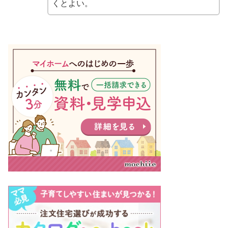
くとよい。