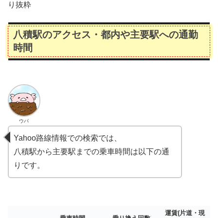
り抜粋
八積駅のアクセス・都内や主要駅への通勤
時間
ウパ
Yahoo路線情報での検索では、
八積駅から主要駅までの乗車時間は以下の通
りです。
運賃(片道・現