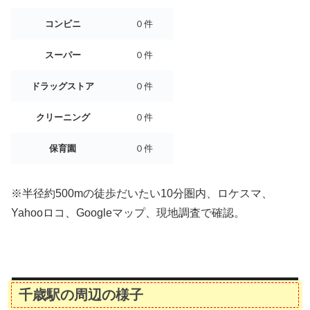
コンビニ
０件
スーパー
０件
ドラッグストア
０件
クリーニング
０件
保育園
０件
※半径約500mの徒歩だいたい10分圏内、ロケスマ、
Yahooロコ、Googleマップ、現地調査で確認。
千歳駅の周辺の様子