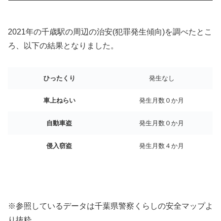
2021年の千歳駅の周辺の治安(犯罪発生傾向)を調べたとこ
ろ、以下の結果となりました。
ひったくり
発生なし
車上ねらい
発生月数０か月
自動車盗
発生月数０か月
侵入窃盗
発生月数４か月
※参照しているデータは千葉県警察くらしの安全マップよ
り抜粋