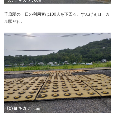
千歳駅の一日の利用客は100人を下回る。すんげぇローカ
ル駅だわ。