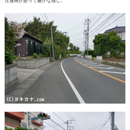
注連縄があって厳かな感じ。