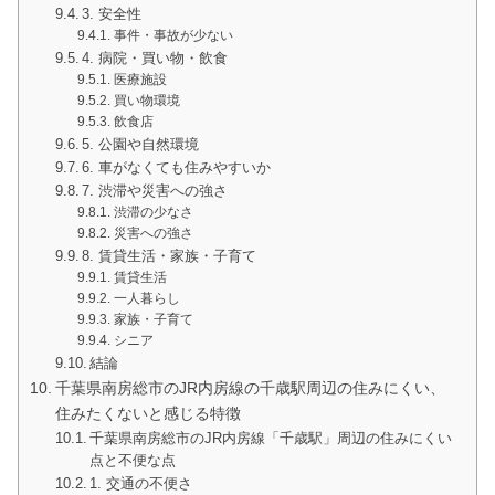
3. 安全性
事件・事故が少ない
4. 病院・買い物・飲食
医療施設
買い物環境
飲食店
5. 公園や自然環境
6. 車がなくても住みやすいか
7. 渋滞や災害への強さ
渋滞の少なさ
災害への強さ
8. 賃貸生活・家族・子育て
賃貸生活
一人暮らし
家族・子育て
シニア
結論
千葉県南房総市のJR内房線の千歳駅周辺の住みにくい、
住みたくないと感じる特徴
千葉県南房総市のJR内房線「千歳駅」周辺の住みにくい
点と不便な点
1. 交通の不便さ