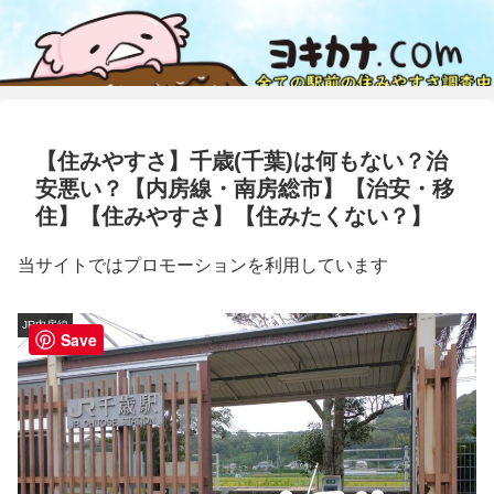
【住みやすさ】千歳(千葉)は何もない？治
安悪い？【内房線・南房総市】【治安・移
住】【住みやすさ】【住みたくない？】
当サイトではプロモーションを利用しています
JR内房線
Save