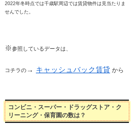
2022年冬時点では千歳駅周辺では賃貸物件は見当たりま
せんでした。
※
参照しているデータは、
→
キャッシュバック賃貸
から
コチラの
コンビニ・スーパー・ドラッグストア・ク
リーニング・保育園の数は？