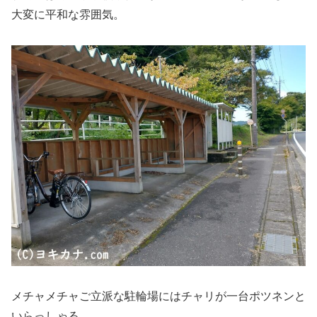
大変に平和な雰囲気。
メチャメチャご立派な駐輪場にはチャリが一台ポツネンと
いらっしゃる。