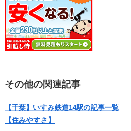
その他の関連記事
【千葉】いすみ鉄道14駅の記事一覧
【住みやすさ】