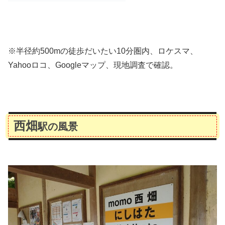
※半径約500mの徒歩だいたい10分圏内、ロケスマ、
Yahooロコ、Googleマップ、現地調査で確認。
西畑
駅の風景