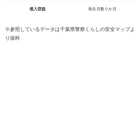
侵入窃盗
発生月数０か月
※参照しているデータは千葉県警察くらしの安全マップよ
り抜粋