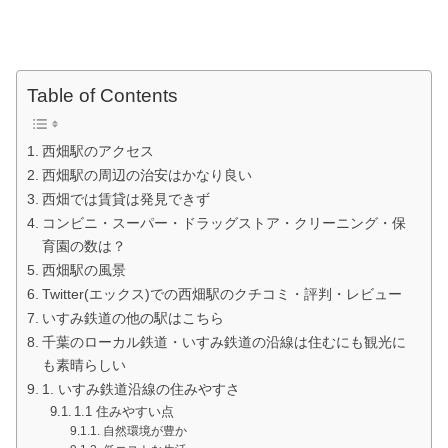
Table of Contents
西畑駅のアクセス
西畑駅の周辺の治安はかなり良い
西畑では賃貸は発見できず
コンビニ・スーパー・ドラッグストア・クリーニング・保
育園の数は？
西畑駅の風景
Twitter(エックス)での西畑駅のクチコミ・評判・レビュー
いすみ鉄道の他の駅はこちら
千葉のローカル鉄道・いすみ鉄道の沿線は住むにも観光に
も素晴らしい
1. いすみ鉄道沿線の住みやすさ
1.1 住みやすい点
自然環境が豊か