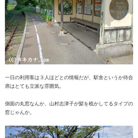
一日の利用客は３人ほどとの情報だが、駅舎というか待合
席はとても立派な雰囲気。
側面の丸窓なんか、山村志津子が髪を梳かしてるタイプの
窓じゃんか。