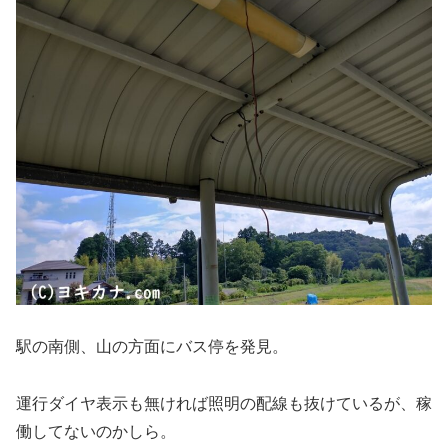
駅の南側、山の方面にバス停を発見。
運行ダイヤ表示も無ければ照明の配線も抜けているが、稼
働してないのかしら。