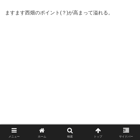
ますます西畑のポイント(？)が高まって溢れる。
メニュー
ホーム
検索
トップ
サイドバー