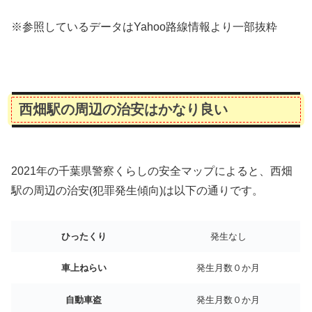
※参照しているデータはYahoo路線情報より一部抜粋
西畑駅の周辺の治安はかなり良い
2021年の千葉県警察くらしの安全マップによると、西畑
駅の周辺の治安(犯罪発生傾向)は以下の通りです。
ひったくり
発生なし
車上ねらい
発生月数０か月
自動車盗
発生月数０か月