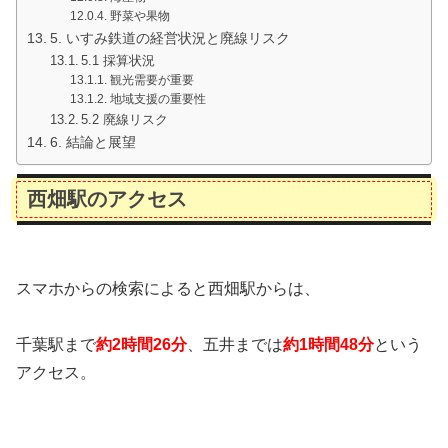
野菜や果物
5. いすみ鉄道の経営状況と廃線リスク
5.1 採算状況
観光需要が重要
地域支援の重要性
5.2 廃線リスク
6. 結論と展望
西畑駅のアクセス
スマホからの検索によると西畑駅からは、
千葉駅まで
約2時間26分
、五井までは
約1時間48分
という
アクセス。