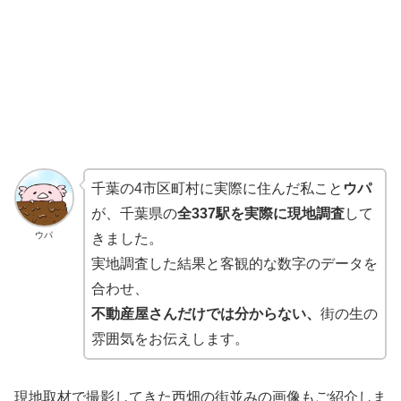
千葉の4市区町村に実際に住んだ私こと
ウパ
が、千葉県の
全337駅を実際に現地調査
して
ウパ
きました。
実地調査した結果と客観的な数字のデータを
合わせ、
不動産屋さんだけでは分からない、
街の生の
雰囲気をお伝えします。
現地取材で撮影してきた西畑の街並みの画像もご紹介しま