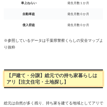
車上ねらい
発生月数１か月
自動車盗
発生月数０か月
侵入窃盗
発生月数０か月
※参照しているデータは千葉県警察くらしの安全マップよ
り抜粋
【戸建て・分譲】総元での持ち家暮らしは
アリ【注文住宅・土地探し】
総元は自然が多く残り、持ち家を建てる地域としてアリで