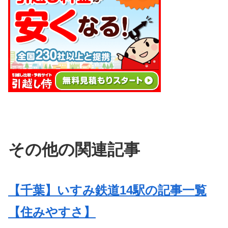
その他の関連記事
【千葉】いすみ鉄道14駅の記事一覧
【住みやすさ】