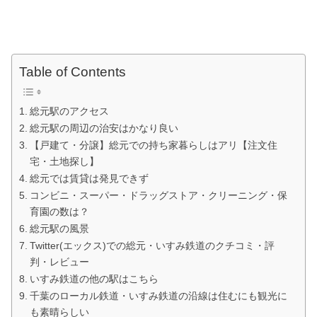
Table of Contents
総元駅のアクセス
総元駅の周辺の治安はかなり良い
【戸建て・分譲】総元での持ち家暮らしはアリ【注文住
宅・土地探し】
総元では賃貸は発見できず
コンビニ・スーパー・ドラッグストア・クリーニング・保
育園の数は？
総元駅の風景
Twitter(エックス)での総元・いすみ鉄道のクチコミ・評
判・レビュー
いすみ鉄道の他の駅はこちら
千葉のローカル鉄道・いすみ鉄道の沿線は住むにも観光に
も素晴らしい