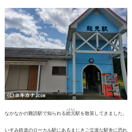
ふさもと
なかなかの難読駅で知られる
総元
駅を散策してきました。
いすみ鉄道のローカル駅にあるまじきご立派な駅舎に恐れ