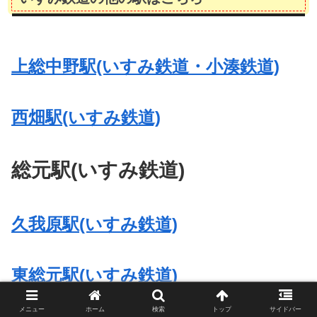
上総中野駅(いすみ鉄道・小湊鉄道)
西畑駅(いすみ鉄道)
総元駅(いすみ鉄道)
久我原駅(いすみ鉄道)
東総元駅(いすみ鉄道)
メニュー
ホーム
検索
トップ
サイドバー