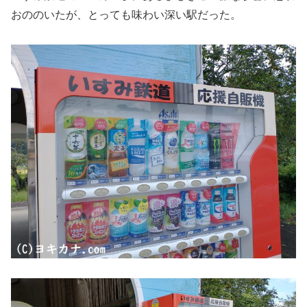
おののいたが、とっても味わい深い駅だった。