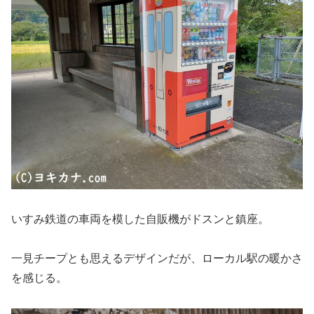
いすみ鉄道の車両を模した自販機がドスンと鎮座。
一見チープとも思えるデザインだが、ローカル駅の暖かさ
を感じる。