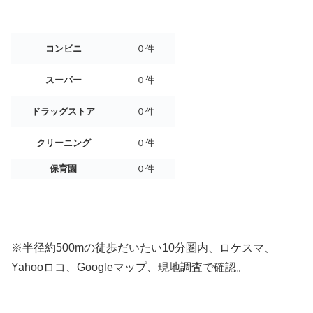
コンビニ
０件
スーパー
０件
ドラッグストア
０件
クリーニング
０件
保育園
０件
※半径約500mの徒歩だいたい10分圏内、ロケスマ、
Yahooロコ、Googleマップ、現地調査で確認。