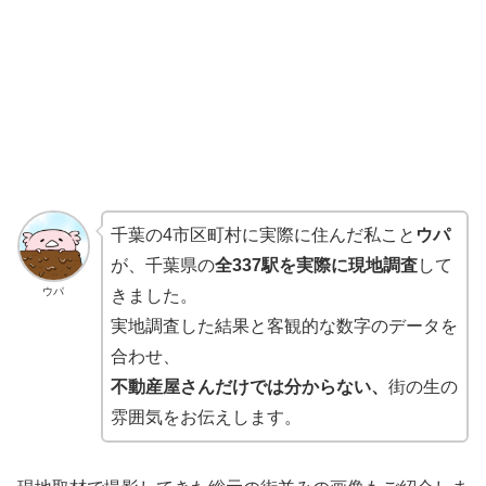
千葉の4市区町村に実際に住んだ私こと
ウパ
が、千葉県の
全337駅を実際に現地調査
して
ウパ
きました。
実地調査した結果と客観的な数字のデータを
合わせ、
不動産屋さんだけでは分からない、
街の生の
雰囲気をお伝えします。