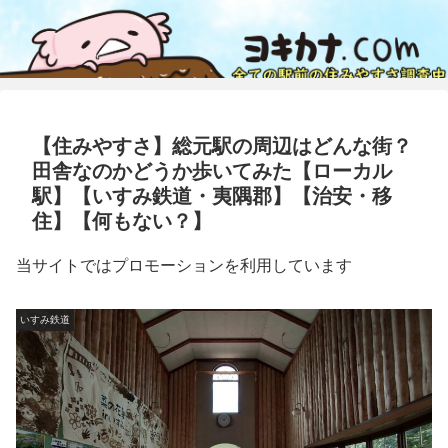
【住みやすさ】総元駅の周辺はどんな街？
田舎なのかどうか歩いてみた【ローカル
駅】【いすみ鉄道・夷隅郡】【治安・移
住】【何もない？】
当サイトではプロモーションを利用しています
いすみ鉄道