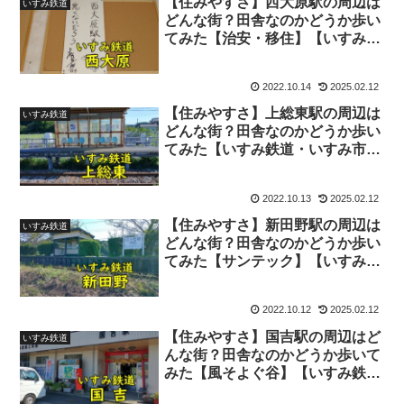
【住みやすさ】西大原駅の周辺は
いすみ鉄道
どんな街？田舎なのかどうか歩い
てみた【治安・移住】【いすみ鉄
道・いすみ市】【何もない？】
2022.10.14
2025.02.12
【住みやすさ】上総東駅の周辺は
いすみ鉄道
どんな街？田舎なのかどうか歩い
てみた【いすみ鉄道・いすみ市】
【治安・移住】【何もない？】
2022.10.13
2025.02.12
【住みやすさ】新田野駅の周辺は
いすみ鉄道
どんな街？田舎なのかどうか歩い
てみた【サンテック】【いすみ鉄
道・いすみ市】【治安・移住】
【何もない？】
2022.10.12
2025.02.12
【住みやすさ】国吉駅の周辺はど
いすみ鉄道
んな街？田舎なのかどうか歩いて
みた【風そよぐ谷】【いすみ鉄
道・いすみ市】【治安・移住】