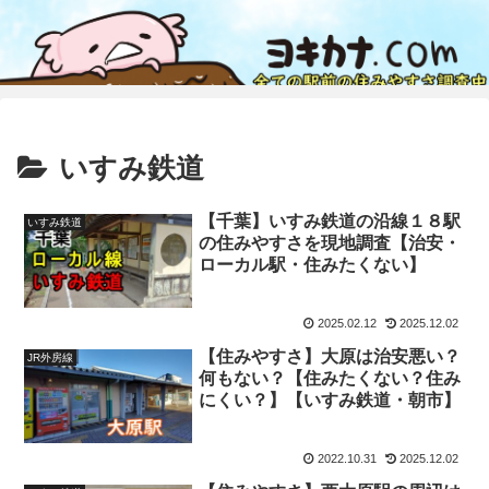
いすみ鉄道
【千葉】いすみ鉄道の沿線１８駅
いすみ鉄道
の住みやすさを現地調査【治安・
ローカル駅・住みたくない】
2025.02.12
2025.12.02
【住みやすさ】大原は治安悪い？
JR外房線
何もない？【住みたくない？住み
にくい？】【いすみ鉄道・朝市】
2022.10.31
2025.12.02