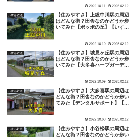
【何もない？】
2022.10.11
2025.02.12
【住みやすさ】上総中川駅の周辺
いすみ鉄道
はどんな街？田舎なのかどうか歩
いてみた【ポッポの丘】【いすみ
鉄道・いすみ市】【治安・移住】
【何もない？】
2022.10.10
2025.02.12
【住みやすさ】城見ヶ丘駅の周辺
いすみ鉄道
はどんな街？田舎なのかどうか歩
いてみた【大多喜ハーブガーデ
ン】【いすみ鉄道・夷隅郡】【治
安・移住】【何もない？】
2022.10.09
2025.02.12
【住みやすさ】大多喜駅の周辺は
いすみ鉄道
どんな街？田舎なのかどうか歩い
てみた【デンタルサポート】【い
すみ鉄道・夷隅郡】【治安・移
住】【治安悪い？】
2022.10.08
2025.02.12
【住みやすさ】小谷松駅の周辺は
いすみ鉄道
どんな街？田舎なのかどうか歩い