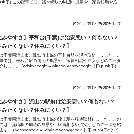
).push({});この記事では、鰭ヶ崎駅の周辺の風景や、家賃相場や治...
2022.06.07
2025.12.01
住みやすさ】平和台(千葉)は治安悪い？何もない？
住みたくない？住みにくい？】
は千葉県流山市、流鉄流山線の平和台駅を現地取材しました。こ
事では、平和台駅の周辺の風景や、家賃相場や治安などのデータ
ます。 (adsbygoogle = window.adsbygoogle || []).push({});...
2022.06.06
2025.12.01
住みやすさ】流山の駅前は治安悪い？何もない？
住みたくない？住みにくい？】
は千葉県流山市、流鉄流山線の流山駅を現地取材しました。この
では、流山駅の周辺の風景や、家賃相場や治安などのデータを紹
。 (adsbygoogle = window.adsbygoogle || []).push({});ウパ...