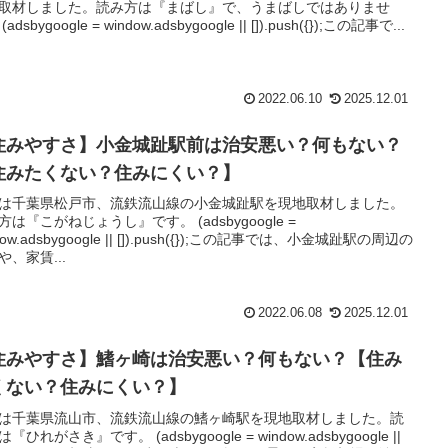
取材しました。読み方は『まばし』で、うまばしではありませ
adsbygoogle = window.adsbygoogle || []).push({});この記事で...
2022.06.10
2025.12.01
住みやすさ】小金城趾駅前は治安悪い？何もない？
住みたくない？住みにくい？】
は千葉県松戸市、流鉄流山線の小金城趾駅を現地取材しました。
方は『こがねじょうし』です。 (adsbygoogle =
dow.adsbygoogle || []).push({});この記事では、小金城趾駅の周辺の
や、家賃...
2022.06.08
2025.12.01
住みやすさ】鰭ヶ崎は治安悪い？何もない？【住み
くない？住みにくい？】
は千葉県流山市、流鉄流山線の鰭ヶ崎駅を現地取材しました。読
『ひれがさき』です。 (adsbygoogle = window.adsbygoogle ||