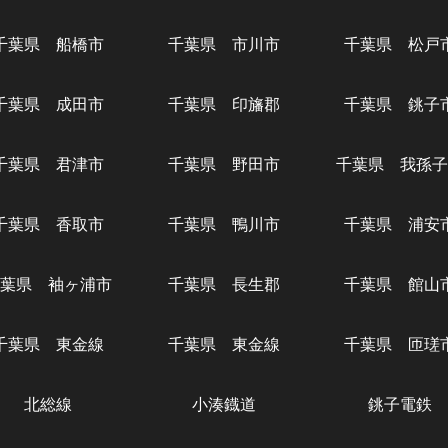
千葉県 船橋市
千葉県 市川市
千葉県 松戸
千葉県 成田市
千葉県 印旛郡
千葉県 銚子
千葉県 君津市
千葉県 野田市
千葉県 我孫子
千葉県 香取市
千葉県 鴨川市
千葉県 浦安
葉県 袖ヶ浦市
千葉県 長生郡
千葉県 館山
千葉県 東金線
千葉県 東金線
千葉県 匝瑳
北総線
小湊鐡道
銚子電鉄