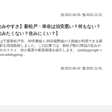
2022.06.05
2025.12.01
住みやすさ】新松戸・幸谷は治安悪い？何もない？
住みたくない？住みにくい？】
は千葉県松戸市、JR常磐線とJR武蔵野線の２路線が利用できる新
駅を現地取材しました。この記事では、新松戸駅の周辺の住みや
やオススメ、街の風景や家賃相場を紹介します。 (adsbygoogle =
ow.adsbygoog...
2022.06.02
2025.12.01