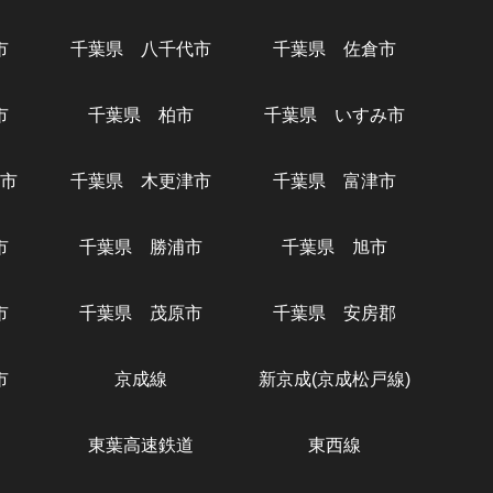
市
千葉県 八千代市
千葉県 佐倉市
市
千葉県 柏市
千葉県 いすみ市
市
千葉県 木更津市
千葉県 富津市
市
千葉県 勝浦市
千葉県 旭市
市
千葉県 茂原市
千葉県 安房郡
市
京成線
新京成(京成松戸線)
東葉高速鉄道
東西線