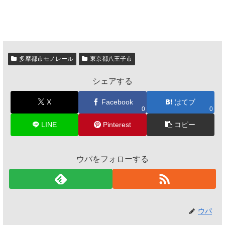
多摩都市モノレール
東京都八王子市
シェアする
X
Facebook
はてブ
0
0
LINE
Pinterest
コピー
ウパをフォローする
ウパ