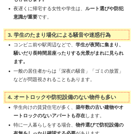
夜遅くに帰宅する女性や学生は、
ルート選びや防犯
意識が重要
です。
3.
学生のたまり場化による騒音や迷惑行為
コンビニ前や駅周辺などで、
学生が夜間に集まり、
騒いだり長時間居座ったりする光景がまれに見られ
ます。
一般の居住者からは「深夜の騒音」「ゴミの放置」
などが問題視されることもあります。
4.
オートロックや防犯設備のない物件も多い
学生向けの賃貸住宅が多く、
築年数の古い建物やオ
ートロックのないアパートも存在
します。
特に一人暮らしをする場合、
物件選びで防犯設備の
有無をしっかり確認する必要
があります。