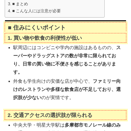
■ まとめ
■ こんな人には注意が必要
■ 住みにくいポイント
1.
買い物や飲食の利便性が低い
駅周辺にはコンビニや学内の施設はあるものの、
ス
ーパーやドラッグストアの数が非常に限られてお
り、日常の買い物に不便さを感じることがありま
す。
外食も学生向けの安価な店が中心で、
ファミリー向
けのレストランや多様な飲食店が不足しており、選
択肢が少ない
のが実情です。
2.
交通アクセスの選択肢が限られる
中央大学・明星大学駅は
多摩都市モノレール線のみ