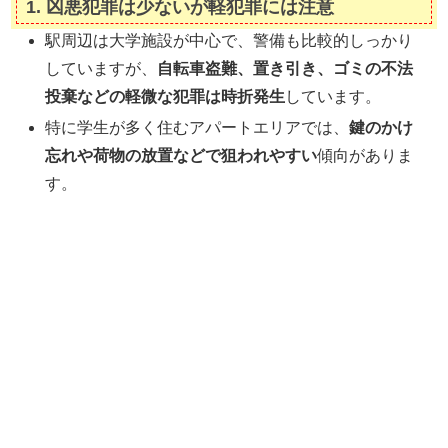
1.
凶悪犯罪は少ないが軽犯罪には注意
駅周辺は大学施設が中心で、警備も比較的しっかり
していますが、
自転車盗難、置き引き、ゴミの不法
投棄などの軽微な犯罪は時折発生
しています。
特に学生が多く住むアパートエリアでは、
鍵のかけ
忘れや荷物の放置などで狙われやすい
傾向がありま
す。