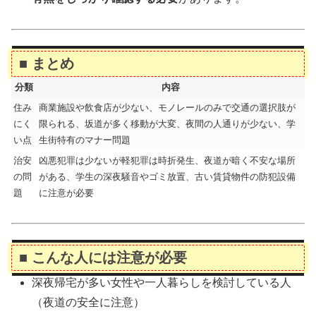
■ まとめ
分類
内容
住み
商業施設や飲食店が少ない、モノレールのみで交通の選択肢が
にく
限られる、坂道が多く移動が大変、夜間の人通りが少ない、学
い点
生街特有のマナー問題
治安
凶悪犯罪は少ないが軽犯罪は時折発生、夜道が暗く不安な場所
の問
がある、学生の深夜騒音やゴミ放置、古い賃貸物件の防犯設備
題
に注意が必要
■ こんな人には注意が必要
深夜帰宅が多い女性や一人暮らしを検討している人
（夜道の安全に注意）