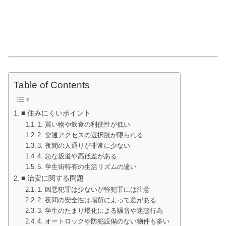
Table of Contents
■ 住みにくいポイント
1. 買い物や飲食の利便性が低い
2. 交通アクセスの選択肢が限られる
3. 夜間の人通りが非常に少ない
4. 急な坂道や高低差がある
5. 学生街特有の生活リズムの違い
■ 治安に関する問題
1. 凶悪犯罪は少ないが軽犯罪には注意
2. 夜間の安全性は場所によって差がある
3. 学生のたまり場化による騒音や迷惑行為
4. オートロックや防犯設備のない物件も多い