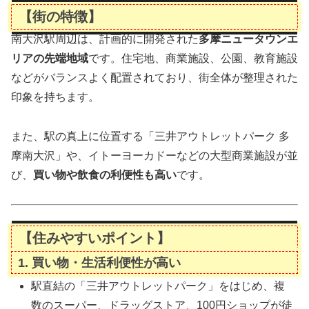
【街の特徴】
南大沢駅周辺は、計画的に開発された
多摩ニュータウンエ
リアの先端地域
です。住宅地、商業施設、公園、教育施設
などがバランスよく配置されており、街全体が整理された
印象を持ちます。
また、駅の真上に位置する「三井アウトレットパーク 多
摩南大沢」や、イトーヨーカドーなどの大型商業施設が並
び、
買い物や飲食の利便性も高い
です。
【住みやすいポイント】
1.
買い物・生活利便性が高い
駅直結の「三井アウトレットパーク」をはじめ、複
数のスーパー、ドラッグストア、100円ショップが徒