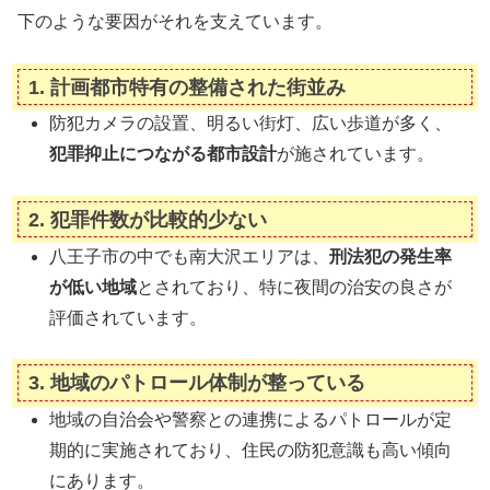
下のような要因がそれを支えています。
1.
計画都市特有の整備された街並み
防犯カメラの設置、明るい街灯、広い歩道が多く、
犯罪抑止につながる都市設計
が施されています。
2.
犯罪件数が比較的少ない
八王子市の中でも南大沢エリアは、
刑法犯の発生率
が低い地域
とされており、特に夜間の治安の良さが
評価されています。
3.
地域のパトロール体制が整っている
地域の自治会や警察との連携によるパトロールが定
期的に実施されており、住民の防犯意識も高い傾向
にあります。