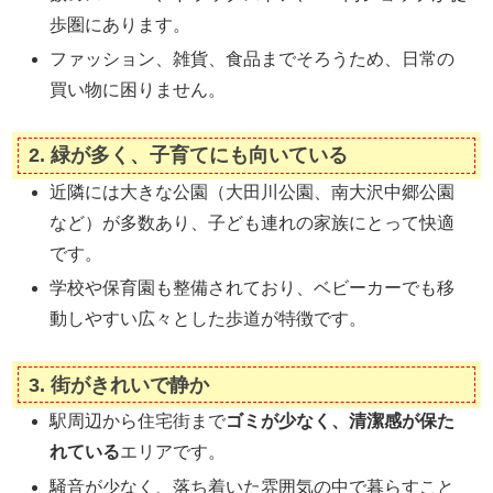
歩圏にあります。
ファッション、雑貨、食品までそろうため、日常の
買い物に困りません。
2.
緑が多く、子育てにも向いている
近隣には大きな公園（大田川公園、南大沢中郷公園
など）が多数あり、子ども連れの家族にとって快適
です。
学校や保育園も整備されており、ベビーカーでも移
動しやすい広々とした歩道が特徴です。
3.
街がきれいで静か
駅周辺から住宅街まで
ゴミが少なく、清潔感が保た
れている
エリアです。
騒音が少なく、落ち着いた雰囲気の中で暮らすこと