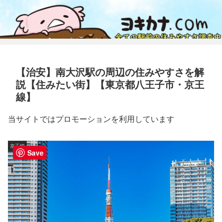
【治安】南大沢駅の周辺の住みやすさを解
説【住みたい街】【東京都八王子市・京王
線】
当サイトではプロモーションを利用しています
京王線
Save