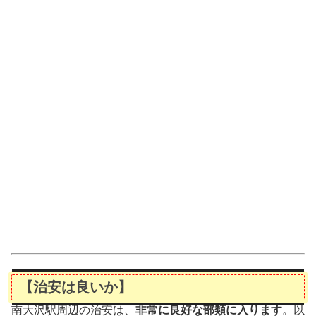
【治安は良いか】
南大沢駅周辺の治安は、
非常に良好な部類に入ります
。以