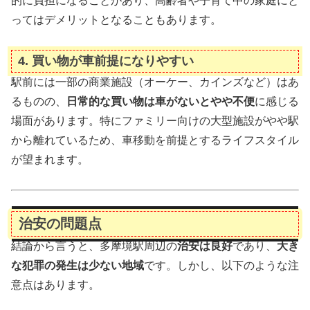
的に負担になることがあり、高齢者や子育て中の家庭にと
ってはデメリットとなることもあります。
4.
買い物が車前提になりやすい
駅前には一部の商業施設（オーケー、カインズなど）はあ
るものの、
日常的な買い物は車がないとやや不便
に感じる
場面があります。特にファミリー向けの大型施設がやや駅
から離れているため、車移動を前提とするライフスタイル
が望まれます。
治安の問題点
結論から言うと、多摩境駅周辺の
治安は良好
であり、
大き
な犯罪の発生は少ない地域
です。しかし、以下のような注
意点はあります。