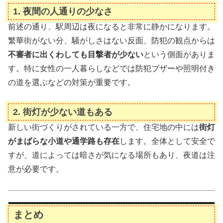
1.
夜間の人通りの少なさ
前述の通り、駅周辺は夜になると非常に静かになります。
繁華街がない分、騒がしさはない反面、防犯の観点からは
不審者に出くわしても目撃者が少ない
という側面がありま
す。特に女性の一人暮らしなどでは防犯ブザーや照明付き
の道を選ぶなどの対策が重要です。
2.
街灯が少ない道もある
新しい街づくりがされている一方で、住宅地の中には
街灯
がまばらな小道や通学路も存在
します。全体として安全で
すが、道によっては暗さが気になる場所もあり、夜道は注
意が必要です。
まとめ