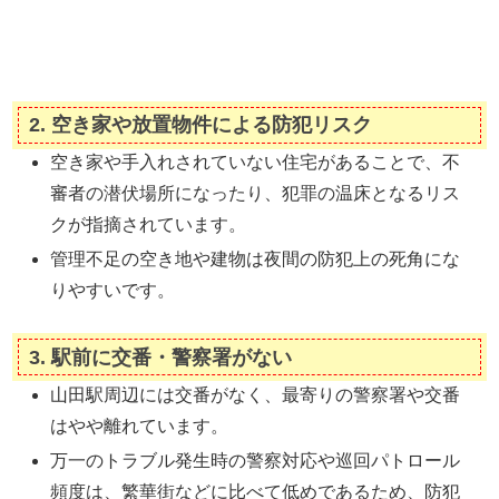
2.
空き家や放置物件による防犯リスク
空き家や手入れされていない住宅があることで、不
審者の潜伏場所になったり、犯罪の温床となるリス
クが指摘されています。
管理不足の空き地や建物は夜間の防犯上の死角にな
りやすいです。
3.
駅前に交番・警察署がない
山田駅周辺には交番がなく、最寄りの警察署や交番
はやや離れています。
万一のトラブル発生時の警察対応や巡回パトロール
頻度は、繁華街などに比べて低めであるため、防犯