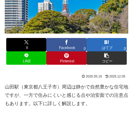
X
Facebook
はてブ
0
0
LINE
Pinterest
コピー
2025.05.19
2025.12.05
山田駅（東京都八王子市）周辺は静かで自然豊かな住宅地
ですが、一方で住みにくいと感じる点や治安面での注意点
もあります。以下に詳しく解説します。