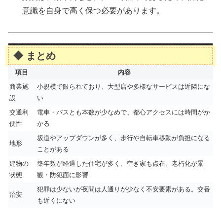
意識を自身で高く保つ必要があります。
◆ まとめ
項目
内容
商業施
小規模で限られており、大型店や多様なサービスは近隣にな
設
い
交通利
電車・バスとも本数が少なめで、都心アクセスには時間がか
便性
かる
坂道やアップダウンが多く、歩行や自転車移動が負担になる
地形
ことがある
建物の
築年数が経過した住宅が多く、空き家も点在。老朽化が景
状態
観・防犯面に影響
犯罪は少ないが夜間は人通りが少なく不安要素がある。交番
治安
も近くにない