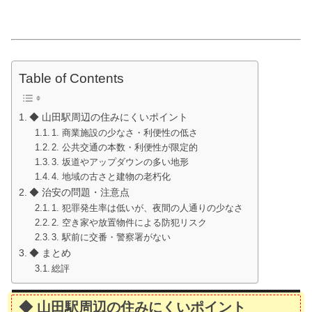
Table of Contents
◆ 山田駅周辺の住みにくいポイント
1. 商業施設の少なさ・利便性の低さ
2. 公共交通の本数・利便性が限定的
3. 坂道やアップダウンの多い地形
4. 地域の古さと建物の老朽化
◆ 治安の問題・注意点
1. 犯罪発生率は低いが、夜間の人通りの少なさ
2. 空き家や放置物件による防犯リスク
3. 駅前に交番・警察署がない
◆ まとめ
総評
◆ 山田駅周辺の住みにくいポイント