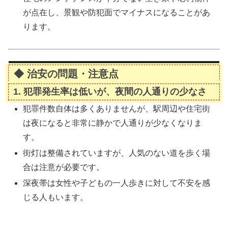
が点在し、景観や防犯面でマイナスになることがあ
ります。
◆ 治安の問題・注意点
1.
犯罪発生率は低いが、夜間の人通りの少なさ
犯罪件数自体は多くありませんが、駅周辺や住宅街
は夜になると非常に静かで人通りが少なくなりま
す。
街灯は整備されていますが、人気のない道を歩く場
合は注意が必要です。
深夜帯は女性や子どもの一人歩きに対して不安を感
じる人もいます。