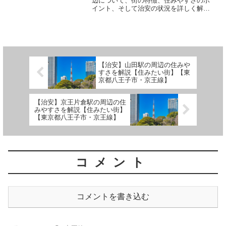
辺について、街の特徴、住みやすさのポ
イント、そして治安の状況を詳しく解説
します。 (adsbygoogle =
window.adsbygoogle || []).push({});多磨霊
園駅周辺の街の特...
【治安】山田駅の周辺の住みや
すさを解説【住みたい街】【東
京都八王子市・京王線】
【治安】京王片倉駅の周辺の住
みやすさを解説【住みたい街】
【東京都八王子市・京王線】
コメント
コメントを書き込む