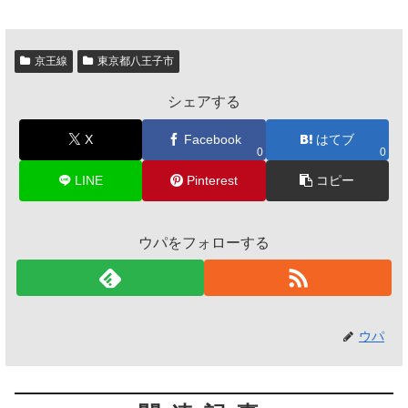
京王線
東京都八王子市
シェアする
X
Facebook
はてブ
0
0
LINE
Pinterest
コピー
ウパをフォローする
ウパ