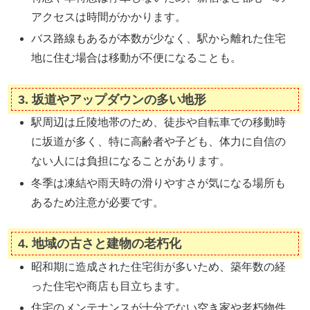
アクセスは時間がかかります。
バス路線もあるが本数が少なく、駅から離れた住宅
地に住む場合は移動が不便になることも。
3.
坂道やアップダウンの多い地形
駅周辺は丘陵地帯のため、徒歩や自転車での移動時
に坂道が多く、特に高齢者や子ども、体力に自信の
ない人には負担になることがあります。
冬季は凍結や雨天時の滑りやすさが気になる場所も
あるため注意が必要です。
4.
地域の古さと建物の老朽化
昭和期に造成された住宅街が多いため、築年数の経
った住宅や商店も目立ちます。
住宅のメンテナンスが十分でない空き家や老朽物件