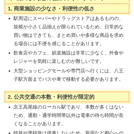
1.
商業施設の少なさ・利便性の低さ
駅周辺にスーパーやドラッグストアはあるものの、
規模が小さく品揃えが限られているため、日常的な
買い物はできても、まとめ買いや多様な商品を求め
る場合には不便を感じることがあります。
飲食店やカフェ、娯楽施設は非常に少なく、外食や
レジャーを気軽に楽しむのが難しいです。
大型ショッピングモールや専門店へ行くには、八王
子駅方面までバスや車で移動する必要があります。
2.
公共交通の本数・利便性が限定的
京王高尾線のローカル駅であり、本数が多くはない
ため、通勤・通学時間帯以外は電車の待ち時間が長
くなることがあります。
特急や準特急は停車しないため、新宿など都心への