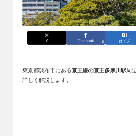
X
Facebook
はてブ
0
東京都調布市にある
京王線の京王多摩川駅
周
詳しく解説します。