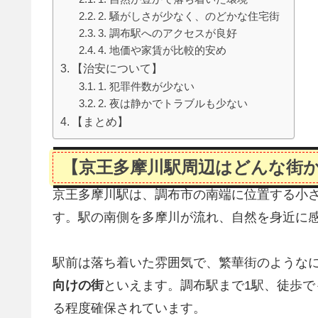
2. 騒がしさが少なく、のどかな住宅街
3. 調布駅へのアクセスが良好
4. 地価や家賃が比較的安め
【治安について】
1. 犯罪件数が少ない
2. 夜は静かでトラブルも少ない
【まとめ】
【京王多摩川駅周辺はどんな街
京王多摩川駅は、調布市の南端に位置する小
す。駅の南側を多摩川が流れ、自然を身近に
駅前は落ち着いた雰囲気で、繁華街のような
向けの街
といえます。調布駅まで1駅、徒歩で
る程度確保されています。