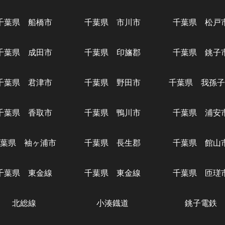
千葉県 船橋市
千葉県 市川市
千葉県 松戸
千葉県 成田市
千葉県 印旛郡
千葉県 銚子
千葉県 君津市
千葉県 野田市
千葉県 我孫子
千葉県 香取市
千葉県 鴨川市
千葉県 浦安
葉県 袖ヶ浦市
千葉県 長生郡
千葉県 館山
千葉県 東金線
千葉県 東金線
千葉県 匝瑳
北総線
小湊鐡道
銚子電鉄