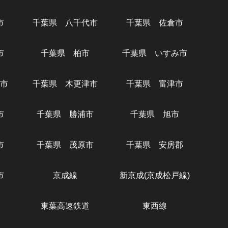
市
千葉県 八千代市
千葉県 佐倉市
市
千葉県 柏市
千葉県 いすみ市
市
千葉県 木更津市
千葉県 富津市
市
千葉県 勝浦市
千葉県 旭市
市
千葉県 茂原市
千葉県 安房郡
市
京成線
新京成(京成松戸線)
東葉高速鉄道
東西線