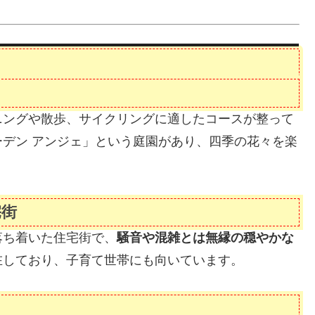
ニングや散歩、サイクリングに適したコースが整って
デン アンジェ」という庭園があり、四季の花々を楽
宅街
落ち着いた住宅街で、
騒音や混雑とは無縁の穏やかな
在しており、子育て世帯にも向いています。