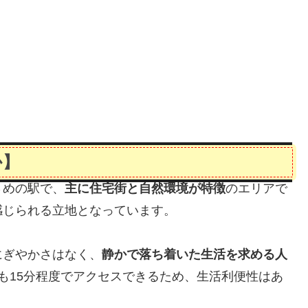
か】
さめの駅で、
主に住宅街と自然環境が特徴
のエリアで
感じられる立地となっています。
にぎやかさはなく、
静かで落ち着いた生活を求める人
も15分程度でアクセスできるため、生活利便性はあ