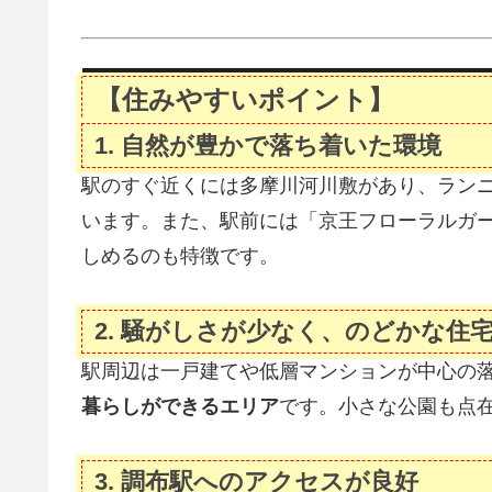
【住みやすいポイント】
1.
自然が豊かで落ち着いた環境
駅のすぐ近くには多摩川河川敷があり、ラン
います。また、駅前には「京王フローラルガー
しめるのも特徴です。
2.
騒がしさが少なく、のどかな住
駅周辺は一戸建てや低層マンションが中心の
暮らしができるエリア
です。小さな公園も点
3.
調布駅へのアクセスが良好