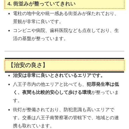
4.
街並みが整っていてきれい
電柱の地中化や統一感ある街並みが保たれており、
景観が非常に良いです。
コンビニや病院、歯科医院なども点在しており、生
活の基盤が整っています。
【治安の良さ】
治安は非常に良いとされているエリアです。
八王子市内の他エリアと比べても、
犯罪発生率は低
く、夜間も比較的安心して歩ける環境
が整っていま
す。
街灯が整備されており、防犯意識も高いエリアで
す。交番は八王子南警察署の管轄下で、地域との連
携も取れています。