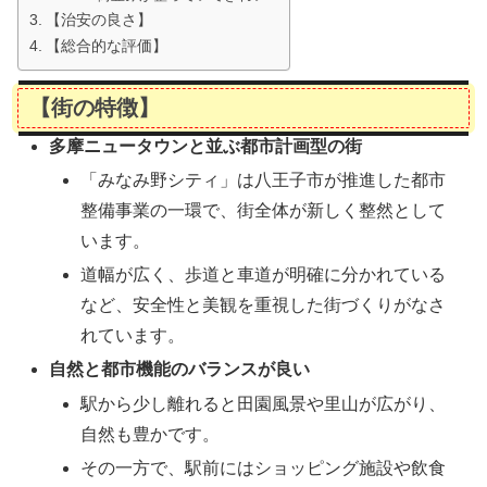
【治安の良さ】
【総合的な評価】
【街の特徴】
多摩ニュータウンと並ぶ都市計画型の街
「みなみ野シティ」は八王子市が推進した都市
整備事業の一環で、街全体が新しく整然として
います。
道幅が広く、歩道と車道が明確に分かれている
など、安全性と美観を重視した街づくりがなさ
れています。
自然と都市機能のバランスが良い
駅から少し離れると田園風景や里山が広がり、
自然も豊かです。
その一方で、駅前にはショッピング施設や飲食