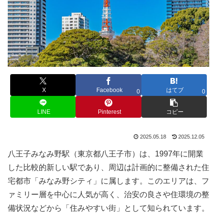
X
Facebook
はてブ
0
0
LINE
Pinterest
コピー
2025.05.18
2025.12.05
八王子みなみ野駅（東京都八王子市）は、1997年に開業
した比較的新しい駅であり、周辺は計画的に整備された住
宅都市「みなみ野シティ」に属します。このエリアは、フ
ァミリー層を中心に人気が高く、治安の良さや住環境の整
備状況などから「住みやすい街」として知られています。