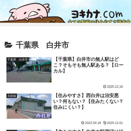
千葉県 白井市
【千葉県】白井市の無人駅はど
千葉県 白井市
こ？そもそも無人駅ある？【ロー
カル】
2025.12.16
【住みやすさ】西白井は治安悪
北総線
い？何もない？【住みたくない？
住みにくい？】
2022.04.18
2025.12.01