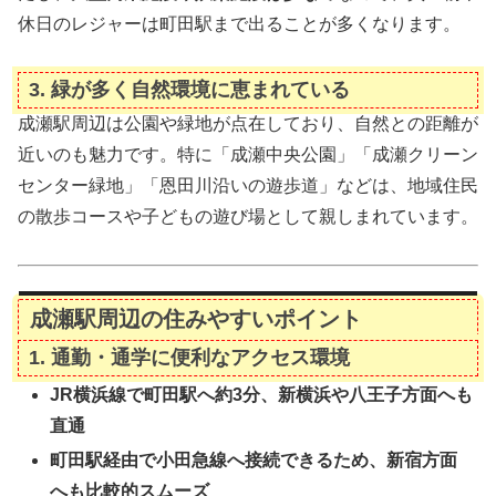
休日のレジャーは町田駅まで出ることが多くなります。
3.
緑が多く自然環境に恵まれている
成瀬駅周辺は公園や緑地が点在しており、自然との距離が
近いのも魅力です。特に「成瀬中央公園」「成瀬クリーン
センター緑地」「恩田川沿いの遊歩道」などは、地域住民
の散歩コースや子どもの遊び場として親しまれています。
成瀬駅周辺の住みやすいポイント
1.
通勤・通学に便利なアクセス環境
JR横浜線で町田駅へ約3分、新横浜や八王子方面へも
直通
町田駅経由で小田急線へ接続できるため、新宿方面
へも比較的スムーズ