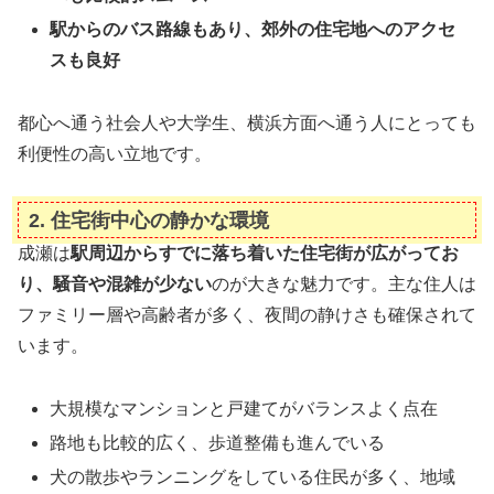
駅からのバス路線もあり、郊外の住宅地へのアクセ
スも良好
都心へ通う社会人や大学生、横浜方面へ通う人にとっても
利便性の高い立地です。
2.
住宅街中心の静かな環境
成瀬は
駅周辺からすでに落ち着いた住宅街が広がってお
り、騒音や混雑が少ない
のが大きな魅力です。主な住人は
ファミリー層や高齢者が多く、夜間の静けさも確保されて
います。
大規模なマンションと戸建てがバランスよく点在
路地も比較的広く、歩道整備も進んでいる
犬の散歩やランニングをしている住民が多く、地域