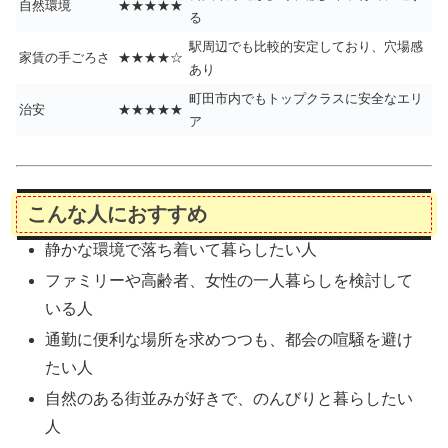
自然環境
★★★★★
る
駅周辺でも比較的安定しており、穴場感
家賃の手ごろさ
★★★★☆
あり
町田市内でもトップクラスに安全なエリ
治安
★★★★★
ア
こんな人におすすめ
静かな環境で落ち着いて暮らしたい人
ファミリーや高齢者、女性の一人暮らしを検討して
いる人
通勤に便利な場所を求めつつも、都会の喧騒を避け
たい人
自然のある街並みが好きで、のんびりと暮らしたい
人