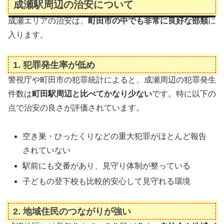
成瀬駅周辺の治安について
成瀬エリアの治安は、
町田市の中でも非常に良好な部類
に
入ります。
1.
犯罪発生率が低め
警視庁や町田市の犯罪統計によると、成瀬周辺の犯罪発生
件数は
町田駅周辺と比べてかなり少ない
です。特に以下の
点で治安の良さが評価されています。
空き巣・ひったくりなどの重大犯罪がほとんど報告
されていない
駅前にも交番があり、見守り体制が整っている
子どもの登下校も比較的安心して見守れる環境
2.
地域住民のつながりが強い