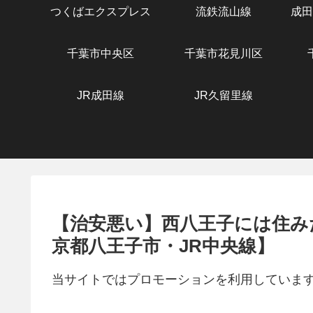
つくばエクスプレス
流鉄流山線
成田
千葉市中央区
千葉市花見川区
JR成田線
JR久留里線
【治安悪い】西八王子には住み
京都八王子市・JR中央線】
当サイトではプロモーションを利用していま