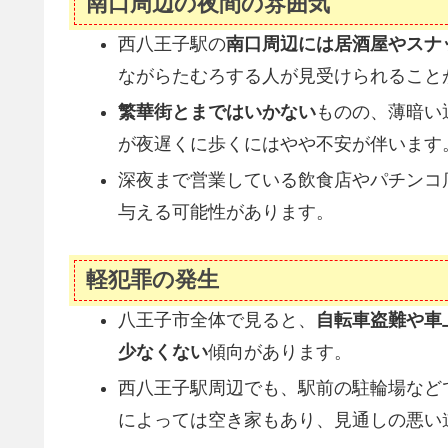
南口周辺の夜間の雰囲気
西八王子駅の
南口周辺には居酒屋やスナ
ながらたむろする人が見受けられること
繁華街とまではいかない
ものの、薄暗い
が夜遅くに歩くにはやや不安が伴います
深夜まで営業している飲食店やパチンコ
与える可能性があります。
軽犯罪の発生
八王子市全体で見ると、
自転車盗難や車
少なくない
傾向があります。
西八王子駅周辺でも、駅前の駐輪場など
によっては空き家もあり、見通しの悪い