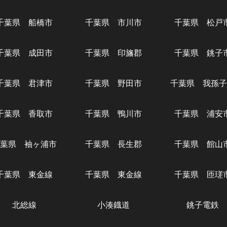
千葉県 船橋市
千葉県 市川市
千葉県 松戸
千葉県 成田市
千葉県 印旛郡
千葉県 銚子
千葉県 君津市
千葉県 野田市
千葉県 我孫子
千葉県 香取市
千葉県 鴨川市
千葉県 浦安
葉県 袖ヶ浦市
千葉県 長生郡
千葉県 館山
千葉県 東金線
千葉県 東金線
千葉県 匝瑳
北総線
小湊鐡道
銚子電鉄