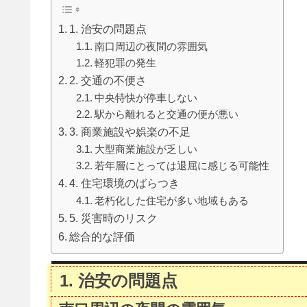
1. 治安の問題点
南口周辺の夜間の雰囲気
軽犯罪の発生
2. 交通の不便さ
中央特快が停車しない
駅から離れると交通の便が悪い
3. 商業施設や娯楽の不足
大型商業施設が乏しい
若年層にとっては退屈に感じる可能性
4. 住宅環境のばらつき
老朽化した住宅が多い地域もある
5. 災害時のリスク
総合的な評価
1. 治安の問題点