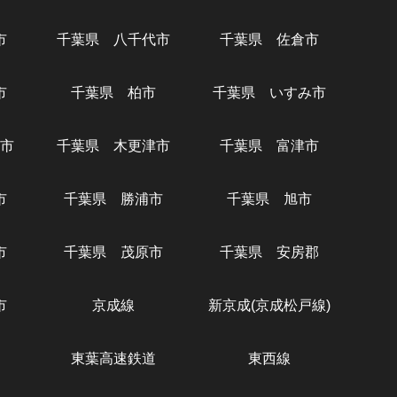
市
千葉県 八千代市
千葉県 佐倉市
市
千葉県 柏市
千葉県 いすみ市
市
千葉県 木更津市
千葉県 富津市
市
千葉県 勝浦市
千葉県 旭市
市
千葉県 茂原市
千葉県 安房郡
市
京成線
新京成(京成松戸線)
東葉高速鉄道
東西線