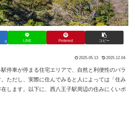
LINE
Pinterest
コピー
0
2025.05.13
2025.12.04
各駅停車が停まる住宅エリアで、自然と利便性のバラ
す。ただし、実際に住んでみると人によっては「住み
存在します。以下に、西八王子駅周辺の住みにくいポ