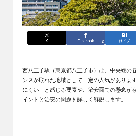
X
Facebook
はてブ
0
西八王子駅（東京都八王子市）は、中央線の
ンスが取れた地域として一定の人気がありま
にくい」と感じる要素や、治安面での懸念が
イントと治安の問題を詳しく解説します。