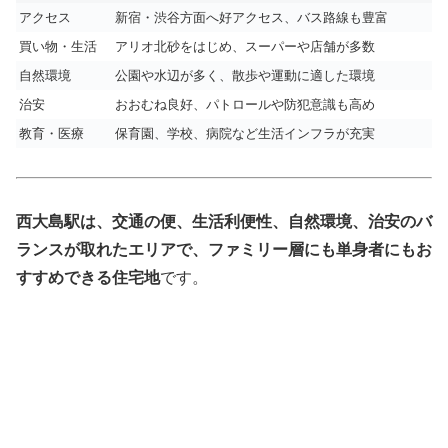
アクセス
新宿・渋谷方面へ好アクセス、バス路線も豊富
買い物・生活
アリオ北砂をはじめ、スーパーや店舗が多数
自然環境
公園や水辺が多く、散歩や運動に適した環境
治安
おおむね良好、パトロールや防犯意識も高め
教育・医療
保育園、学校、病院など生活インフラが充実
西大島駅は、交通の便、生活利便性、自然環境、治安のバ
ランスが取れたエリアで、ファミリー層にも単身者にもお
すすめできる住宅地
です。