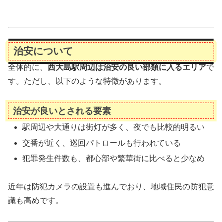
治安について
全体的に、
西大島駅周辺は治安の良い部類に入るエリア
で
す。ただし、以下のような特徴があります。
治安が良いとされる要素
駅周辺や大通りは街灯が多く、夜でも比較的明るい
交番が近く、巡回パトロールも行われている
犯罪発生件数も、都心部や繁華街に比べると少なめ
近年は防犯カメラの設置も進んでおり、地域住民の防犯意
識も高めです。