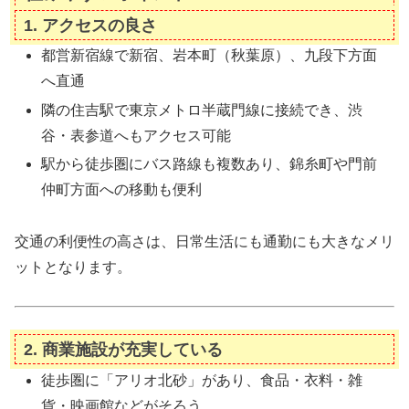
1. アクセスの良さ
都営新宿線で新宿、岩本町（秋葉原）、九段下方面
へ直通
隣の住吉駅で東京メトロ半蔵門線に接続でき、渋
谷・表参道へもアクセス可能
駅から徒歩圏にバス路線も複数あり、錦糸町や門前
仲町方面への移動も便利
交通の利便性の高さは、日常生活にも通勤にも大きなメリ
ットとなります。
2. 商業施設が充実している
徒歩圏に「アリオ北砂」があり、食品・衣料・雑
貨・映画館などがそろう