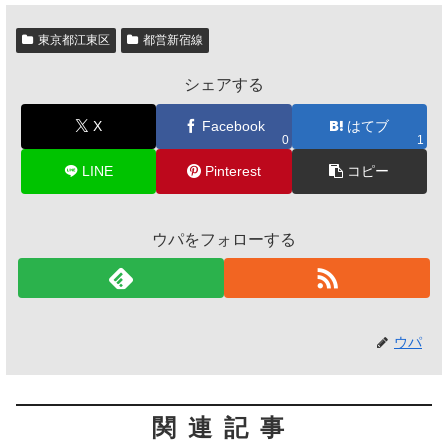
東京都江東区
都営新宿線
シェアする
X
Facebook
はてブ
0
1
LINE
Pinterest
コピー
ウパをフォローする
ウパ
関連記事