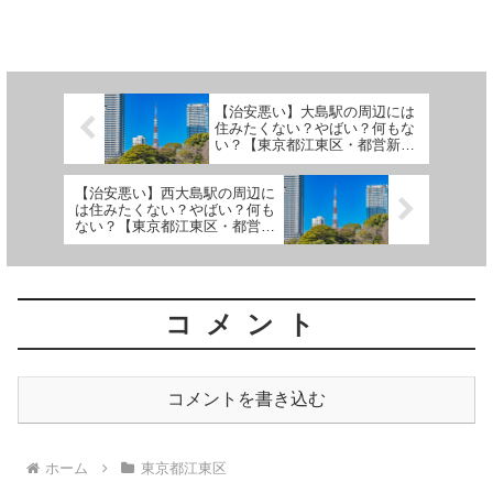
すべての人にとって快適とは限らず、一
定の住みにくさや治安面での注意点も存
在します。以下にその詳細を説明しま
す。 (adsbygoog...
【治安悪い】大島駅の周辺には
住みたくない？やばい？何もな
い？【東京都江東区・都営新宿
線】
【治安悪い】西大島駅の周辺に
は住みたくない？やばい？何も
ない？【東京都江東区・都営新
宿線】
コメント
コメントを書き込む
ホーム
東京都江東区