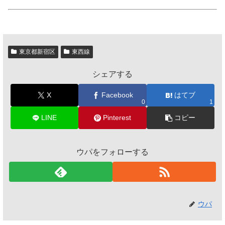
東京都新宿区
東西線
シェアする
X
Facebook
はてブ
0
1
LINE
Pinterest
コピー
ウパをフォローする
ウパ