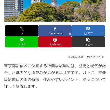
X
Facebook
はてブ
0
1
LINE
Pinterest
コピー
2025.05.03
2025.12.02
東京都新宿区に位置する神楽坂駅周辺は、歴史と現代が融
合した魅力的な街並みが広がるエリアです。以下に、神楽
坂駅周辺の街の特徴、住みやすいポイント、治安について
詳しく解説します。