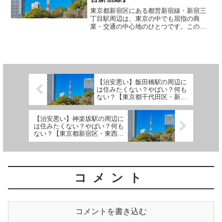
東京都新宿区にある都営新宿線・新宿三
丁目駅周辺は、東京の中でも屈指の商
業・交通の中心地のひとつです。このエ
リアは生活利便性に非常に優れており、
アクセスも抜群ですが、一方で人の多さ
や夜の喧騒など、住む上での注意点も存
在します。以下に詳しく解説...
【治安悪い】飯田橋駅の周辺に
は住みたくない？やばい？何も
ない？【東京都千代田区・新宿
区・文京区・東西線】
【治安悪い】神楽坂駅の周辺に
は住みたくない？やばい？何も
ない？【東京都新宿区・東西
線】
コメント
コメントを書き込む