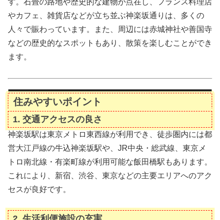
す。石畳の路地や歴史的な建物が点在し、フランス料理店
やカフェ、雑貨店などが立ち並ぶ神楽坂通りは、多くの
人々で賑わっています。また、周辺には赤城神社や善国寺
などの歴史的なスポットもあり、散策を楽しむことができ
ます。
住みやすいポイント
1. 交通アクセスの良さ
神楽坂駅は東京メトロ東西線が利用でき、徒歩圏内には都
営大江戸線の牛込神楽坂駅や、JR中央・総武線、東京メ
トロ南北線・有楽町線が利用可能な飯田橋駅もあります。
これにより、新宿、渋谷、東京などの主要エリアへのアク
セスが良好です。
2. 生活利便施設の充実