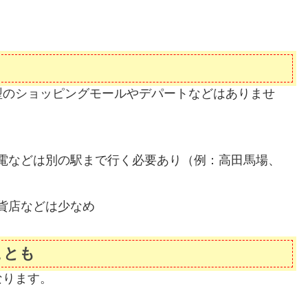
型のショッピングモールやデパートなどはありませ
電などは別の駅まで行く必要あり（例：高田馬場、
貨店などは少なめ
ことも
なります。