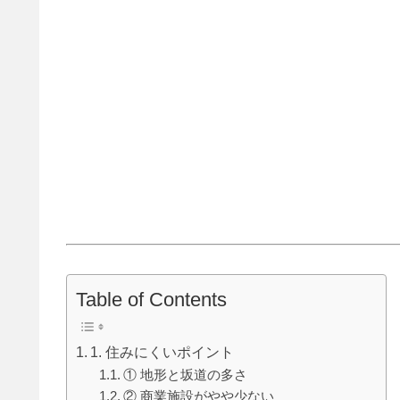
Table of Contents
1. 住みにくいポイント
① 地形と坂道の多さ
② 商業施設がやや少ない