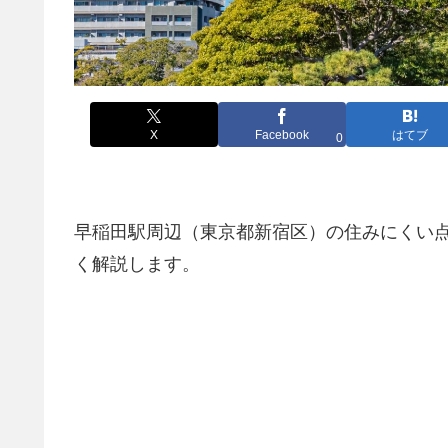
X
Facebook
はてブ
0
早稲田駅周辺（東京都新宿区）の住みにくい
く解説します。