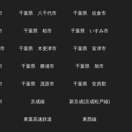
市
千葉県 八千代市
千葉県 佐倉市
市
千葉県 柏市
千葉県 いすみ市
市
千葉県 木更津市
千葉県 富津市
市
千葉県 勝浦市
千葉県 旭市
市
千葉県 茂原市
千葉県 安房郡
市
京成線
新京成(京成松戸線)
東葉高速鉄道
東西線