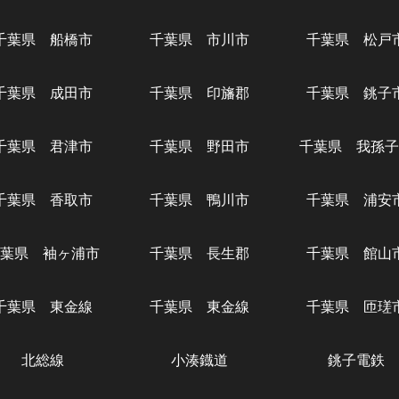
千葉県 船橋市
千葉県 市川市
千葉県 松戸
千葉県 成田市
千葉県 印旛郡
千葉県 銚子
千葉県 君津市
千葉県 野田市
千葉県 我孫子
千葉県 香取市
千葉県 鴨川市
千葉県 浦安
葉県 袖ヶ浦市
千葉県 長生郡
千葉県 館山
千葉県 東金線
千葉県 東金線
千葉県 匝瑳
北総線
小湊鐡道
銚子電鉄