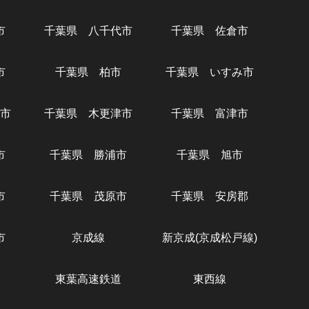
市
千葉県 八千代市
千葉県 佐倉市
市
千葉県 柏市
千葉県 いすみ市
市
千葉県 木更津市
千葉県 富津市
市
千葉県 勝浦市
千葉県 旭市
市
千葉県 茂原市
千葉県 安房郡
市
京成線
新京成(京成松戸線)
東葉高速鉄道
東西線