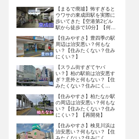
【まるで廃墟】怖すぎると
ウワサの東成田駅を実際に
歩いてきた【空港第2ビル
駅から徒歩で10分】【何も
ない・トイレ怖い】【８番
【住みやすさ】豊四季の駅
出口】
周辺は治安悪い？何もな
い？【住みたくない？住み
にくい？】
【スラム街すぎてヤバ
い？】柏の駅前は治安悪す
ぎ？意外と何もない？【住
みたくない？住みにく
い？】
【住みやすさ】柏たなか駅
の周辺は治安悪い？何もな
い？【住みたくない？住み
にくい？】【再開発】
【住みやすさ】検見川浜は
治安悪い？何もない？【住
みたくない？住みにく