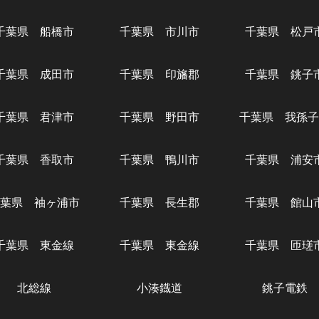
千葉県 船橋市
千葉県 市川市
千葉県 松戸
千葉県 成田市
千葉県 印旛郡
千葉県 銚子
千葉県 君津市
千葉県 野田市
千葉県 我孫子
千葉県 香取市
千葉県 鴨川市
千葉県 浦安
葉県 袖ヶ浦市
千葉県 長生郡
千葉県 館山
千葉県 東金線
千葉県 東金線
千葉県 匝瑳
北総線
小湊鐡道
銚子電鉄