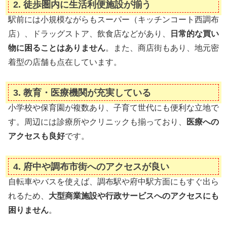
2. 徒歩圏内に生活利便施設が揃う
駅前には小規模ながらもスーパー（キッチンコート西調布
店）、ドラッグストア、飲食店などがあり、
日常的な買い
物に困ることはありません
。また、商店街もあり、地元密
着型の店舗も点在しています。
3. 教育・医療機関が充実している
小学校や保育園が複数あり、子育て世代にも便利な立地で
す。周辺には診療所やクリニックも揃っており、
医療への
アクセスも良好
です。
4. 府中や調布市街へのアクセスが良い
自転車やバスを使えば、調布駅や府中駅方面にもすぐ出ら
れるため、
大型商業施設や行政サービスへのアクセスにも
困りません
。