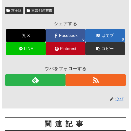
京王線
東京都調布市
シェアする
X
Facebook
はてブ
0
0
LINE
Pinterest
コピー
ウパをフォローする
ウパ
関連記事