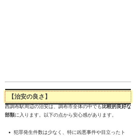
【治安の良さ】
西調布駅周辺の治安は、調布市全体の中でも
比較的良好な
部類
に入ります。以下の点から安心感があります。
犯罪発生件数は少なく、特に凶悪事件や目立ったト