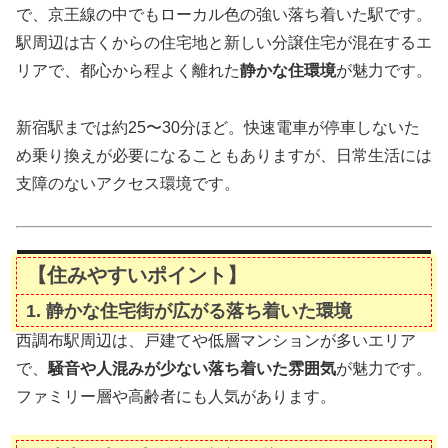
で、京王線の中でもローカル色の強い落ち着いた駅です。
駅周辺は古くからの住宅地と新しい分譲住宅が混在するエ
リアで、都心から程よく離れた
静かな住環境
が魅力です。
新宿駅までは約25〜30分ほど。快速電車が停車しないた
め乗り換えが必要になることもありますが、日常生活には
支障のないアクセス環境です。
【住みやすいポイント】
1. 静かな住宅街が広がる落ち着いた環境
西調布駅周辺は、戸建てや低層マンションが多いエリア
で、
騒音や人混みが少ない落ち着いた雰囲気
が魅力です。
ファミリー層や高齢者にも人気があります。