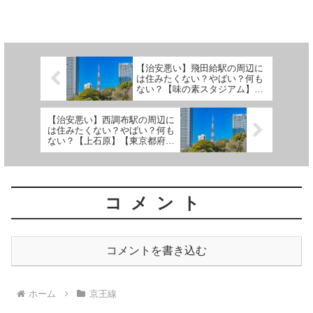
します。 (adsbygoogle =
window.adsbygoogle || []).push({});多磨霊
園駅周辺の街の特...
【治安悪い】飛田給駅の周辺に
は住みたくない？やばい？何も
ない？【味の素スタジアム】
【東京都府中市・京王線】
【治安悪い】西調布駅の周辺に
は住みたくない？やばい？何も
ない？【上石原】【東京都府中
市・京王線】
コメント
コメントを書き込む
ホーム
京王線