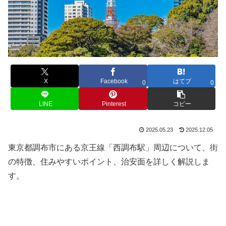
X
Facebook
はてブ
0
0
LINE
Pinterest
コピー
2025.05.23
2025.12.05
東京都調布市にある京王線「西調布駅」周辺について、街
の特徴、住みやすいポイント、治安面を詳しく解説しま
す。