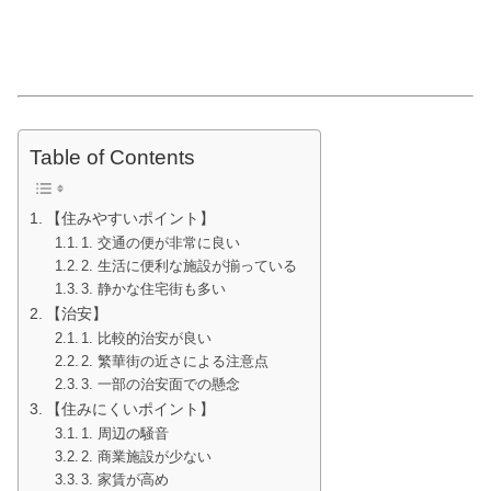
Table of Contents
【住みやすいポイント】
1. 交通の便が非常に良い
2. 生活に便利な施設が揃っている
3. 静かな住宅街も多い
【治安】
1. 比較的治安が良い
2. 繁華街の近さによる注意点
3. 一部の治安面での懸念
【住みにくいポイント】
1. 周辺の騒音
2. 商業施設が少ない
3. 家賃が高め