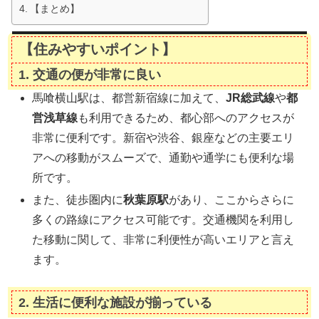
【まとめ】
【住みやすいポイント】
1.
交通の便が非常に良い
馬喰横山駅は、都営新宿線に加えて、
JR総武線
や
都
営浅草線
も利用できるため、都心部へのアクセスが
非常に便利です。新宿や渋谷、銀座などの主要エリ
アへの移動がスムーズで、通勤や通学にも便利な場
所です。
また、徒歩圏内に
秋葉原駅
があり、ここからさらに
多くの路線にアクセス可能です。交通機関を利用し
た移動に関して、非常に利便性が高いエリアと言え
ます。
2.
生活に便利な施設が揃っている