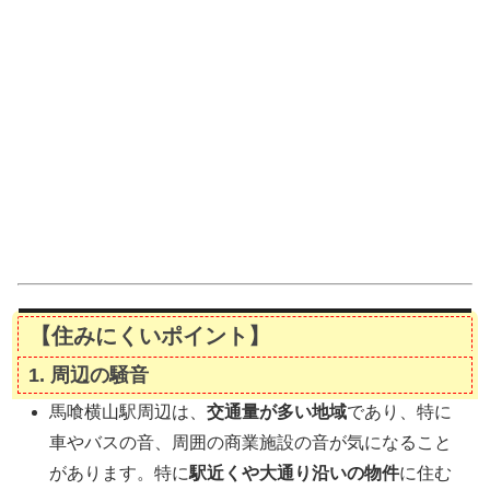
【住みにくいポイント】
1.
周辺の騒音
馬喰横山駅周辺は、
交通量が多い地域
であり、特に
車やバスの音、周囲の商業施設の音が気になること
があります。特に
駅近くや大通り沿いの物件
に住む