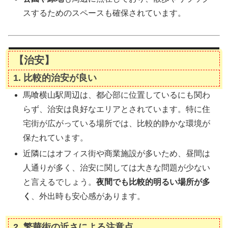
スするためのスペースも確保されています。
【治安】
1.
比較的治安が良い
馬喰横山駅周辺は、都心部に位置しているにも関わ
らず、治安は良好なエリアとされています。特に住
宅街が広がっている場所では、比較的静かな環境が
保たれています。
近隣にはオフィス街や商業施設が多いため、昼間は
人通りが多く、治安に関しては大きな問題が少ない
と言えるでしょう。
夜間でも比較的明るい場所が多
く
、外出時も安心感があります。
2.
繁華街の近さによる注意点