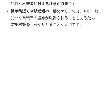
犯罪
や
不審者に対する注意が必要
です。
繁華街近くや駅近辺の一部のエリア
では、時折、軽
犯罪や自転車の盗難が報告されることもあるため、
防犯対策をしっかりとる
ことが大切です。