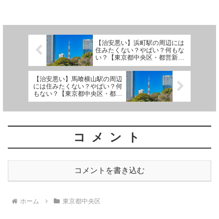
もとやわた』です。 (adsbygoogle =
window.adsbygoogle ||...
【治安悪い】浜町駅の周辺には
住みたくない？やばい？何もな
い？【東京都中央区・都営新宿
線】
【治安悪い】馬喰横山駅の周辺
には住みたくない？やばい？何
もない？【東京都中央区・都営
新宿線】
コメント
コメントを書き込む
ホーム
東京都中央区