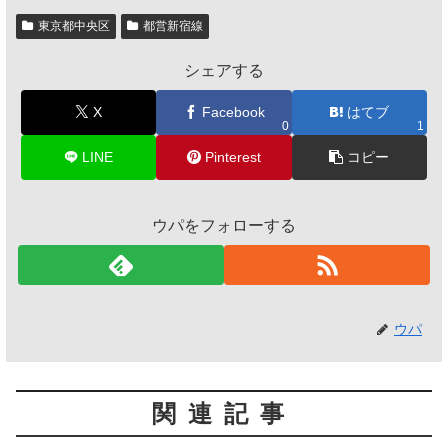
東京都中央区
都営新宿線
シェアする
X
Facebook
はてブ
0
1
LINE
Pinterest
コピー
ウパをフォローする
ウパ
関連記事