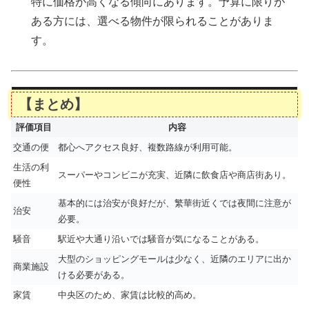
特に価格が高くなる傾向にあります。予算に限りが
ある方には、選べる物件が限られることがありま
す。
【まとめ】
評価項目
内容
交通の便
都心へアクセス良好、複数路線が利用可能。
生活の利
スーパーやコンビニが充実、近隣に飲食店や商店街あり。
便性
基本的には治安が良好だが、繁華街近くでは夜間に注意が
治安
必要。
騒音
駅近や大通り沿いでは騒音が気になることがある。
大型のショッピングモールは少なく、近隣のエリアに出か
商業施設
ける必要がある。
家賃
中央区のため、家賃は比較的高め。