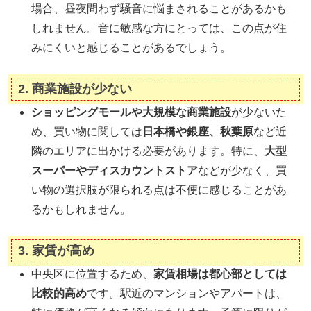
場合、昼夜問わず騒音に悩まされることがあるかも
しれません。音に敏感な方にとっては、この点が住
みにくいと感じることがあるでしょう。
2.
商業施設が少ない
ショッピングモールや大規模な商業施設
が少ないた
め、買い物に関しては
日本橋や銀座、秋葉原
など近
隣のエリアに出かける必要があります。特に、
大型
スーパーやディスカウントストア
などが少なく、買
い物の選択肢が限られる点は不便に感じることがあ
るかもしれません。
3.
家賃が高め
中央区に位置するため、
家賃相場は都心部としては
比較的高め
です。駅近のマンションやアパートは、