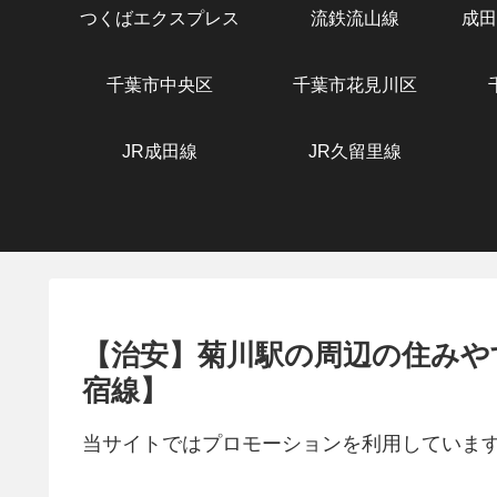
つくばエクスプレス
流鉄流山線
成田
千葉市中央区
千葉市花見川区
JR成田線
JR久留里線
【治安】菊川駅の周辺の住みや
宿線】
当サイトではプロモーションを利用していま