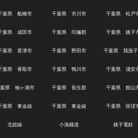
千葉県 船橋市
千葉県 市川市
千葉県 松戸
千葉県 成田市
千葉県 印旛郡
千葉県 銚子
千葉県 君津市
千葉県 野田市
千葉県 我孫子
千葉県 香取市
千葉県 鴨川市
千葉県 浦安
葉県 袖ヶ浦市
千葉県 長生郡
千葉県 館山
千葉県 東金線
千葉県 東金線
千葉県 匝瑳
北総線
小湊鐡道
銚子電鉄