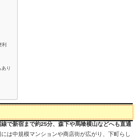
便利
もあり
宿線で新宿まで約25分、森下や馬喰横山などへも直通
辺には中規模マンションや商店街が広がり、下町らし