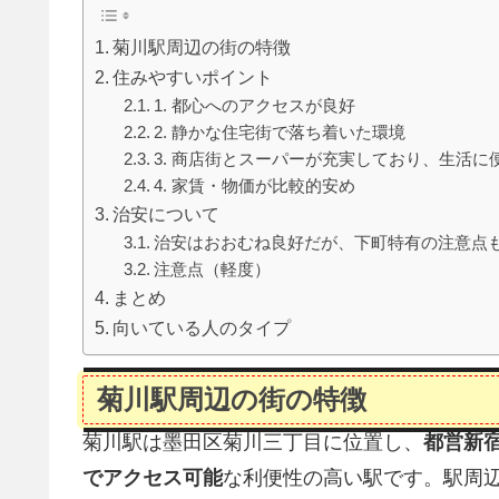
菊川駅周辺の街の特徴
住みやすいポイント
1. 都心へのアクセスが良好
2. 静かな住宅街で落ち着いた環境
3. 商店街とスーパーが充実しており、生活に
4. 家賃・物価が比較的安め
治安について
治安はおおむね良好だが、下町特有の注意点
注意点（軽度）
まとめ
向いている人のタイプ
菊川駅周辺の街の特徴
菊川駅は墨田区菊川三丁目に位置し、
都営新
でアクセス可能
な利便性の高い駅です。駅周