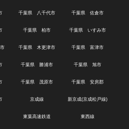
市
千葉県 八千代市
千葉県 佐倉市
市
千葉県 柏市
千葉県 いすみ市
市
千葉県 木更津市
千葉県 富津市
市
千葉県 勝浦市
千葉県 旭市
市
千葉県 茂原市
千葉県 安房郡
市
京成線
新京成(京成松戸線)
東葉高速鉄道
東西線