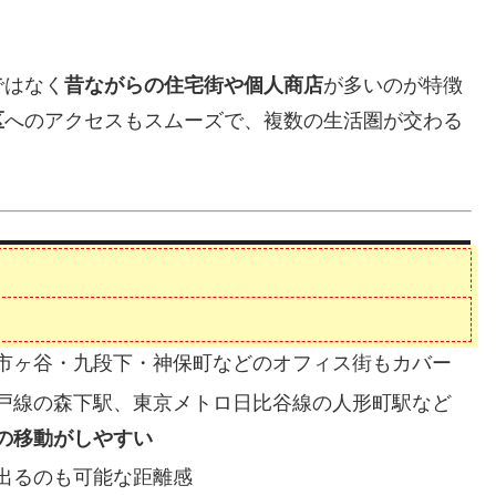
ではなく
昔ながらの住宅街や個人商店
が多いのが特徴
区
へのアクセスもスムーズで、複数の生活圏が交わる
市ヶ谷・九段下・神保町などのオフィス街もカバー
戸線の森下駅、東京メトロ日比谷線の人形町駅など
の移動がしやすい
出るのも可能な距離感