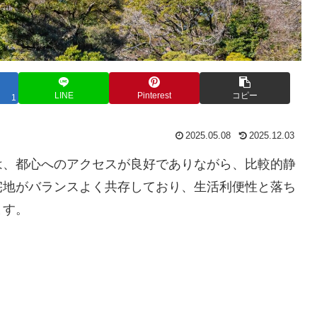
LINE
Pinterest
コピー
1
2025.05.08
2025.12.03
は、都心へのアクセスが良好でありながら、比較的静
宅地がバランスよく共存しており、生活利便性と落ち
ます。