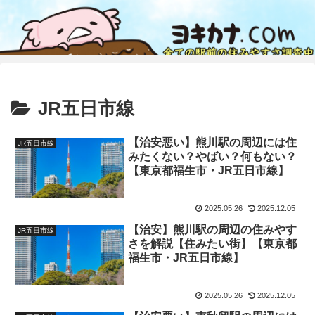
JR五日市線
【治安悪い】熊川駅の周辺には住
JR五日市線
みたくない？やばい？何もない？
【東京都福生市・JR五日市線】
2025.05.26
2025.12.05
【治安】熊川駅の周辺の住みやす
JR五日市線
さを解説【住みたい街】【東京都
福生市・JR五日市線】
2025.05.26
2025.12.05