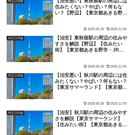
【治安悪い】東秋留駅の周辺には
JR五日市線
住みたくない？やばい？何もな
い？【野辺】【東京都あきる野
市・JR五日市線】
2025.05.26
2025.12.05
【治安】東秋留駅の周辺の住みや
JR五日市線
すさを解説【野辺】【住みたい
街】【東京都あきる野市・JR五
日市線】
2025.05.26
2025.12.05
【治安悪い】秋川駅の周辺には住
JR五日市線
みたくない？やばい？何もない？
【東京サマーランド】【東京都あ
きる野市・JR五日市線】
2025.05.26
2025.12.05
【治安】秋川駅の周辺の住みやす
JR五日市線
さを解説【東京サマーランド】
【住みたい街】【東京都あきる野
市・JR五日市線】