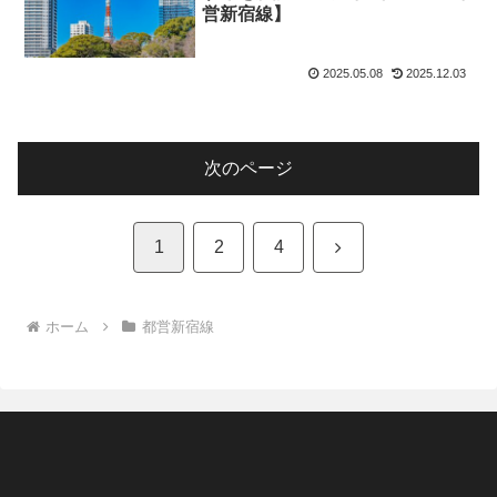
営新宿線】
2025.05.08
2025.12.03
次のページ
次
1
2
4
へ
ホーム
都営新宿線