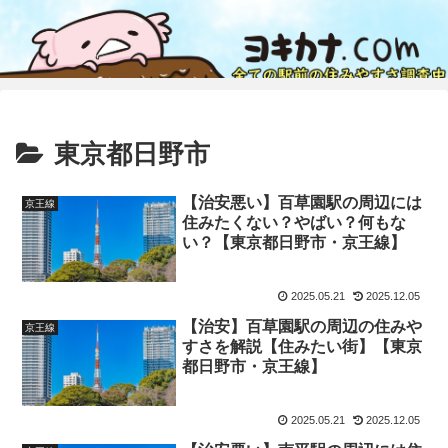
東京都日野市
【治安悪い】百草園駅の周辺には
京王線
住みたくない？やばい？何もな
い？【東京都日野市・京王線】
2025.05.21
2025.12.05
【治安】百草園駅の周辺の住みや
京王線
すさを解説【住みたい街】【東京
都日野市・京王線】
2025.05.21
2025.12.05