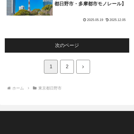
都日野市・多摩都市モノレール】
2025.05.19
2025.12.05
次のページ
次
1
2
へ
ホーム
東京都日野市