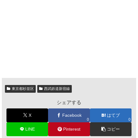
東京都杉並区
西武鉄道新宿線
シェアする
X
Facebook
はてブ
0
0
LINE
Pinterest
コピー