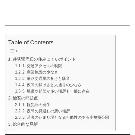
Table of Contents
井荻駅周辺の住みにくいポイント
1. 交通アクセスの制限
2. 商業施設の少なさ
3. 道路交通量の多さと騒音
4. 夜間の静けさと人通りの少なさ
5. 坂道や起伏が多い場所も一部に存在
治安の問題点
1. 軽犯罪の発生
2. 夜間の見通しの悪い場所
3. 若者のたまり場となる可能性のある小規模公園
総合的な見解