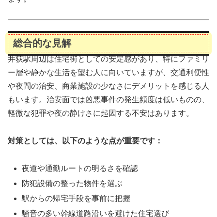
総合的な見解
井荻駅周辺は住宅街としての安定感があり、特にファミリ
ー層や静かな生活を望む人に向いていますが、交通利便性
や夜間の治安、商業施設の少なさにデメリットを感じる人
もいます。治安面では凶悪事件の発生頻度は低いものの、
軽微な犯罪や夜の静けさに起因する不安はあります。
対策としては、以下のような点が重要です：
夜道や通勤ルートの明るさを確認
防犯設備の整った物件を選ぶ
駅からの帰宅手段を事前に把握
騒音の多い幹線道路沿いを避けた住宅選び