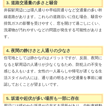
3.
道路交通量の多さと騒音
井荻駅周辺には環八通りや早稲田通りなど交通量の多い幹
線道路があります。これらの道路沿いに住む場合、騒音や
排気ガスの影響を受けやすく、窓を開けて過ごしにくい、
洗濯物が汚れやすいなどの問題が発生する可能性がありま
す。
4.
夜間の静けさと人通りの少なさ
住宅地としては静かなのはメリットですが、反面、夜間に
なると駅周辺の人通りが少なくなるため、防犯上の不安を
感じる人もいます。女性の一人暮らしや帰宅が遅くなる生
活スタイルの人には、通り道の明るさや交通量を事前に確
認しておくことが望ましいです。
5.
坂道や起伏が多い場所も一部に存在
周辺には緩やかな坂道が点在する場所があり、自転車移動