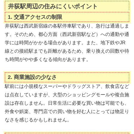
井荻駅周辺の住みにくいポイント
1.
交通アクセスの制限
井荻駅は西武新宿線の各駅停車駅であり、急行は通過しま
す。そのため、都心方面（西武新宿駅など）への通勤や通
学には時間がかかる場合があります。また、地下鉄やJR
線との接続駅までも距離があるため、乗り換えの回数や待
ち時間がやや多くなる傾向があります。
2.
商業施設の少なさ
駅前には小規模なスーパーやドラッグストア、飲食店など
は点在していますが、大型のショッピングモールや複合施
設は存在しません。日常生活に必要な買い物は可能でも、
外食や娯楽、専門店での買い物を好む人にとっては物足り
なさを感じるかもしれません。