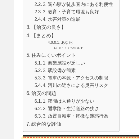
2. 調布駅が徒歩圏内にある利便性
3. 教育・子育て環境も良好
4. 水害対策の進展
【治安の良さ】
【まとめ】
あなた:
ChatGPT:
住みにくいポイント
1. 商業施設が乏しい
2. 駅設備が簡素
3. 電車の本数・アクセスの制限
4. 河川の近さによる災害リスク
治安の問題
1. 夜間は人通りが少ない
2. 通学路・生活道路の狭さ
3. 放置自転車・軽微な迷惑行為
総合的な評価