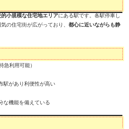
較的小規模な住宅地エリア
にある駅です。各駅停車し
囲気の住宅街が広がっており、
都心に近いながらも静
。
特急利用可能）
布駅があり利便性が高い
分な機能を備えている