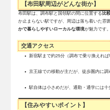
【布田駅周辺がどんな街か】
布田駅は、調布駅と国領駅の間に位置する
比
か止まらない駅ですが、周辺は落ち着いた雰
かで暮らしやすいローカルな環境
が魅力です
交通アクセス
新宿駅まで約25分（調布で乗り換えれば
京王線での移動が主だが、徒歩圏内に調
駅自体は小さめだが、通勤・通学には十
【住みやすいポイント】