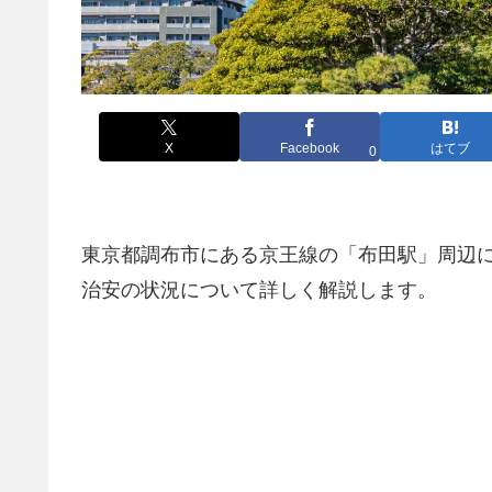
X
Facebook
はてブ
0
東京都調布市にある京王線の「布田駅」周辺
治安の状況について詳しく解説します。