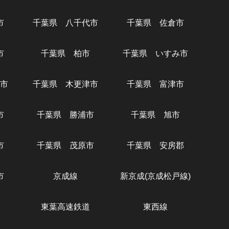
市
千葉県 八千代市
千葉県 佐倉市
市
千葉県 柏市
千葉県 いすみ市
市
千葉県 木更津市
千葉県 富津市
市
千葉県 勝浦市
千葉県 旭市
市
千葉県 茂原市
千葉県 安房郡
市
京成線
新京成(京成松戸線)
東葉高速鉄道
東西線