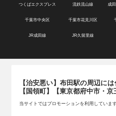
つくばエクスプレス
流鉄流山線
成田
千葉市中央区
千葉市花見川区
JR成田線
JR久留里線
【治安悪い】布田駅の周辺には
【国領町】【東京都府中市・京
当サイトではプロモーションを利用していま