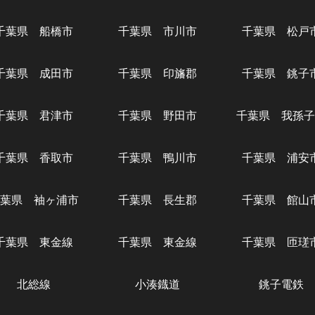
千葉県 船橋市
千葉県 市川市
千葉県 松戸
千葉県 成田市
千葉県 印旛郡
千葉県 銚子
千葉県 君津市
千葉県 野田市
千葉県 我孫子
千葉県 香取市
千葉県 鴨川市
千葉県 浦安
葉県 袖ヶ浦市
千葉県 長生郡
千葉県 館山
千葉県 東金線
千葉県 東金線
千葉県 匝瑳
北総線
小湊鐡道
銚子電鉄