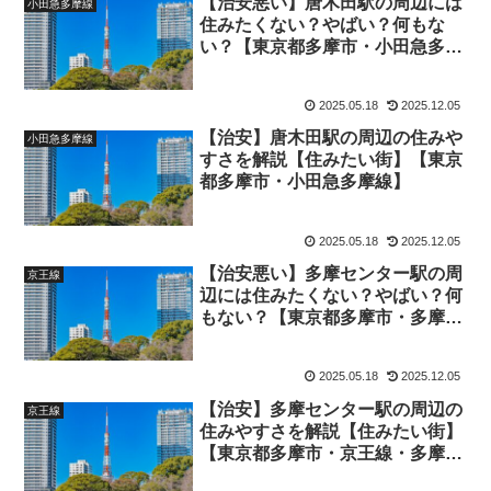
【治安悪い】唐木田駅の周辺には
小田急多摩線
住みたくない？やばい？何もな
い？【東京都多摩市・小田急多摩
線】
2025.05.18
2025.12.05
【治安】唐木田駅の周辺の住みや
小田急多摩線
すさを解説【住みたい街】【東京
都多摩市・小田急多摩線】
2025.05.18
2025.12.05
【治安悪い】多摩センター駅の周
京王線
辺には住みたくない？やばい？何
もない？【東京都多摩市・多摩
線・京王線・多摩都市モノレー
ル】
2025.05.18
2025.12.05
【治安】多摩センター駅の周辺の
京王線
住みやすさを解説【住みたい街】
【東京都多摩市・京王線・多摩
線・多摩都市モノレール】