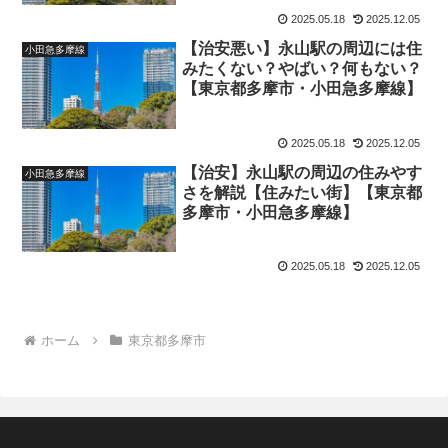
2025.05.18
2025.12.05
【治安悪い】永山駅の周辺には住
小田急多摩線
みたくない？やばい？何もない？
【東京都多摩市・小田急多摩線】
2025.05.18
2025.12.05
【治安】永山駅の周辺の住みやす
小田急多摩線
さを解説【住みたい街】【東京都
多摩市・小田急多摩線】
2025.05.18
2025.12.05
ホーム
東京都多摩市