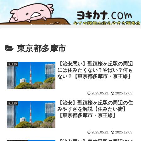
東京都多摩市
【治安悪い】聖蹟桜ヶ丘駅の周辺
京王線
には住みたくない？やばい？何も
ない？【東京都多摩市・京王線】
2025.05.21
2025.12.05
【治安】聖蹟桜ヶ丘駅の周辺の住
京王線
みやすさを解説【住みたい街】
【東京都多摩市・京王線】
2025.05.21
2025.12.05